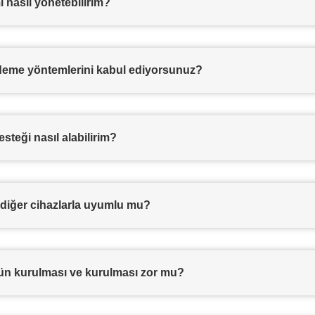
 nasıl yönetebilirim?
eme yöntemlerini kabul ediyorsunuz?
steği nasıl alabilirim?
diğer cihazlarla uyumlu mu?
n kurulması ve kurulması zor mu?