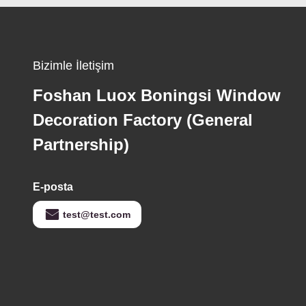
Bizimle İletişim
Foshan Luox Boningsi Window
Decoration Factory (General
Partnership)
E-posta
test@test.com