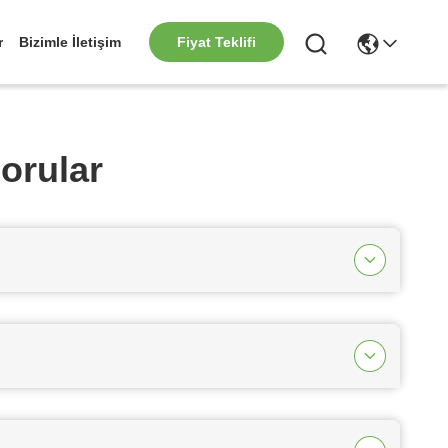
r
Bizimle İletişim
Fiyat Teklifi
orular