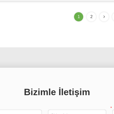
1
2
Bizimle İletişim