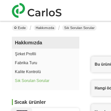
Evde
Hakkımızda
Sık Sorulan Sorular
Hakkımızda
Şirket Profili
Fabrika Turu
Bu ürünü
Kalite Kontrolü
Sık Sorulan Sorular
Hangi öd
Sıcak ürünler