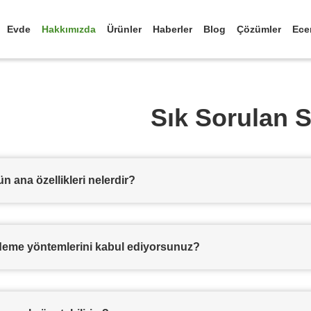
Evde
Hakkımızda
Ürünler
Haberler
Blog
Çözümler
Ece
Sık Sorulan S
n ana özellikleri nelerdir?
eme yöntemlerini kabul ediyorsunuz?