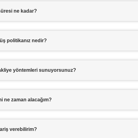
süresi ne kadar?
üş politikanız nedir?
akliye yöntemleri sunuyorsunuz?
mi ne zaman alacağım?
ariş verebilirim?