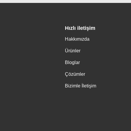
Hızlı iletişim
Hakkımızda
Ürünler
Bloglar
Çözümler
Bizimle İletişim