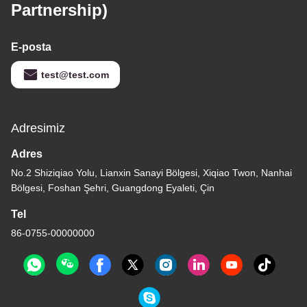
Partnership)
E-posta
test@test.com
Adresimiz
Adres
No.2 Shiziqiao Yolu, Lianxin Sanayi Bölgesi, Xiqiao Twon, Nanhai
Bölgesi, Foshan Şehri, Guangdong Eyaleti, Çin
Tel
86-0755-00000000