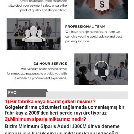
1).Bir fabrika veya ticaret şirketi misiniz?
Gölgelendirme çözümleri sağlamada uzmanlaşmış bir 
fabrikayız.2008'den beri perde rayı üretiyoruz
2).Minimum sipariş miktarınız nedir?
Bizim Minimum Sipariş Adedi 1000M'dir ve deneme
siparişi için küçük sipariş miktarını kabul edeceğiz.