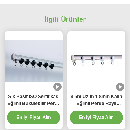
İlgili Ürünler
Şık Basit ISO Sertifikası
4.5m Uzun 1.8mm Kalın
Eğimli Bükülebilir Perde
Eğimli Perde Raylı
Pisti
Parça Dalgalanma
En İyi Fiyatı Alın
Katlamalı Perde Parçası
En İyi Fiyatı Alın