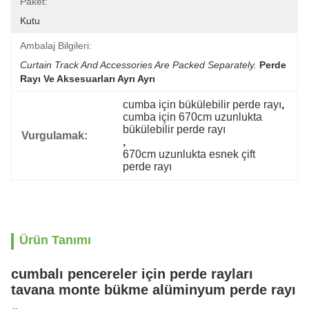
Paket:
Kutu
Ambalaj Bilgileri:
Curtain Track And Accessories Are Packed Separately.
Perde 
Rayı Ve Aksesuarları Ayrı Ayrı 
cumba için bükülebilir perde rayı
, 
cumba için 670cm uzunlukta 
bükülebilir perde rayı
Vurgulamak:
, 
670cm uzunlukta esnek çift 
perde rayı
Ürün Tanımı
cumbalı pencereler için perde rayları
tavana monte bükme alüminyum perde rayı