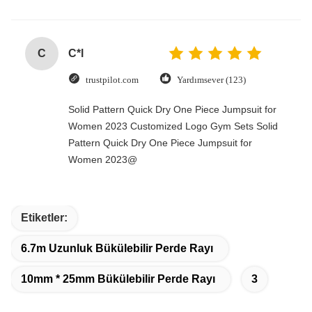
C
C*l
trustpilot.com
Yardımsever (123)
Solid Pattern Quick Dry One Piece Jumpsuit for
Women 2023 Customized Logo Gym Sets Solid
Pattern Quick Dry One Piece Jumpsuit for
Women 2023@
Etiketler:
6.7m Uzunluk Bükülebilir Perde Rayı
10mm * 25mm Bükülebilir Perde Rayı
3