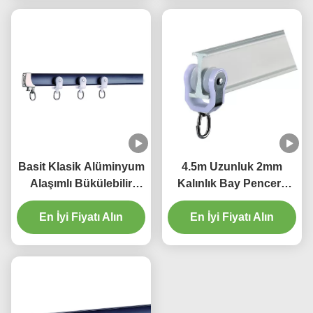
Basit Klasik Alüminyum
4.5m Uzunluk 2mm
Alaşımlı Bükülebilir
Kalınlık Bay Pencere
Perde Pisti Esnek
Perde Direği Bükülebilir
En İyi Fiyatı Alın
En İyi Fiyatı Alın
Dayanıklı