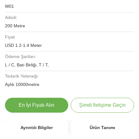
W01
Adedi:
200 Metre
Fiyat:
USD 1.2-1.4 Meter
Ödeme Şartları:
L / C, Batı Birliği, T / T,
Tedarik Yeteneği:
Aylık 10000metre
En İyi Fiyatı Alın
Şimdi Iletişime Geçin
Ayrıntılı Bilgiler
Ürün Tanımı