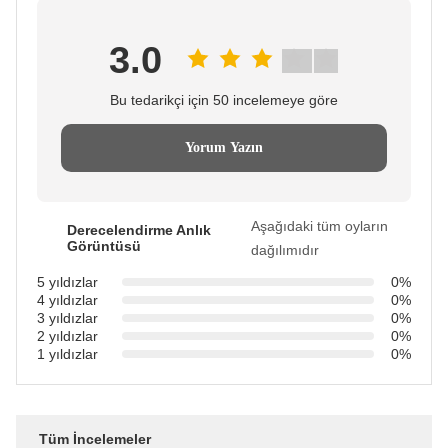
3.0
Bu tedarikçi için 50 incelemeye göre
Yorum Yazın
Aşağıdaki tüm oyların
Derecelendirme Anlık
Görüntüsü
dağılımıdır
5 yıldızlar
0%
4 yıldızlar
0%
3 yıldızlar
0%
2 yıldızlar
0%
1 yıldızlar
0%
Tüm İncelemeler