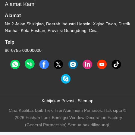
Alamat Kami
Alamat
No.2 Jalan Shiziqiao, Daerah Industri Lianxin, Xiqiao Twon, Distrik
Nanhai, Kota Foshan, Provinsi Guangdong, Cina
Telp
86-0755-00000000
Kebijakan Privasi
|
Sitemap
Cina Kualitas Baik Trek Tirai Aluminium Pemasok. Hak cipta ©
-2026 Foshan Luox Boningsi Window Decoration Factory
(General Partnership) Semua hak dilindungi.