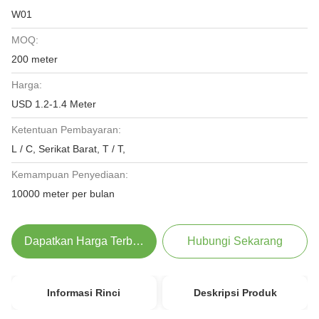
W01
MOQ:
200 meter
Harga:
USD 1.2-1.4 Meter
Ketentuan Pembayaran:
L / C, Serikat Barat, T / T,
Kemampuan Penyediaan:
10000 meter per bulan
Dapatkan Harga Terbaik
Hubungi Sekarang
Informasi Rinci
Deskripsi Produk