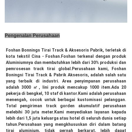
Pengenalan Perusahaan
Foshan Bonnings Tirai Track & Aksesoris Pabrik, terletak di 
kota tekstil Cina - Foshan.Foshan terkenal dengan produk 
Aluminiumnya dan membutuhkan lebih dari 30% produksi dan 
pemrosesan track tirai global.Perusahaan kami, Foshan 
Boningsi Tirai Track & Pabrik Aksesoris, adalah salah satu 
yang terbaik di industri. Area penyimpanan perusahaan 
adalah 3000 ㎡, lini produk mencakup 1000 item.Ada 20 
pekerja di bengkel, 10 staf di kantor.Kami adalah perusahaan 
menengah, cocok untuk berbagai kustomisasi pelanggan. 
Total pengiriman track gorden akumulatif perusahaan 
melebihi 30 juta meter.Kami menyediakan layanan kepada 
lebih dari 1,5 juta keluarga atau hotel di seluruh dunia setiap 
tahun.Perusahaan yang mengkhususkan diri dalam batang 
tirai aluminium, tidak pernah berkarat, lebih dapat 