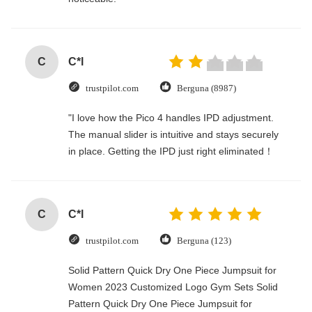
C
C*l
trustpilot.com
Berguna (8987)
"I love how the Pico 4 handles IPD adjustment.
The manual slider is intuitive and stays securely
in place. Getting the IPD just right eliminated！
C
C*l
trustpilot.com
Berguna (123)
Solid Pattern Quick Dry One Piece Jumpsuit for
Women 2023 Customized Logo Gym Sets Solid
Pattern Quick Dry One Piece Jumpsuit for