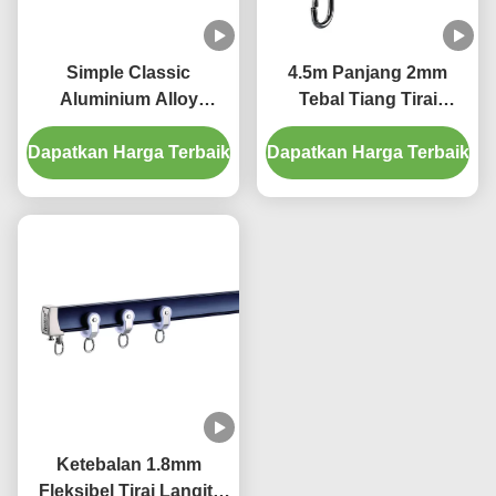
Simple Classic
4.5m Panjang 2mm
Aluminium Alloy
Tebal Tiang Tirai
Bendable Curtain Track
Jendela Teluk Ditekuk
Dapatkan Harga Terbaik
Fleksibel
Dapatkan Harga Terbaik
Tahan Lama
Ketebalan 1.8mm
Fleksibel Tirai Langit-