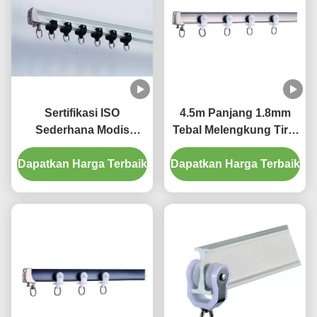
Sertifikasi ISO
4.5m Panjang 1.8mm
Sederhana Modis
Tebal Melengkung Tirai
Melengkung Tirai Track
Jalur Rel Riak Lipat Tirai
Dapatkan Harga Terbaik
Dapatkan Harga Terbaik
Track