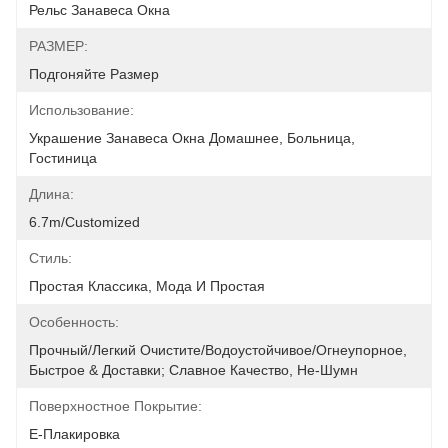
Рельс Занавеса Окна
РАЗМЕР:
Подгоняйте Размер
Использование:
Украшение Занавеса Окна Домашнее, Больница, 
Гостиница
Длина:
6.7m/customized
Стиль:
Простая Классика, Мода И Простая
Особенность:
Прочный/легкий Очистите/водоустойчивое/огнеупорное, 
Быстрое & Доставки; Славное Качество, Не-Шумн
Поверхностное Покрытие:
E-Плакировка