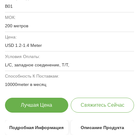
В01
МОК:
200 метров
Цена:
USD 1.2-1.4 Meter
Условия Оплаты:
L/C, западное соединение, T/T,
Способность К Поставкам:
10000meter в месяц
Лучшая Цена
Свяжитесь Сейчас
Подробная Информация
Описание Продукта