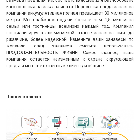
размера предприятие, соответствующее для разнообразие 
изготовления на заказ клиента. Пересылка следа занавеса 
компании аккумулятивная полная превышает 30 миллионов 
метры. Мы снабжаем подачи больше чем 1,5 миллиона 
семьи или гостиницы всемирно каждый год. Компания 
специализируя в алюминиевой штанге занавеса, никогда 
ржавчине, более надежной. Измените ваши занавесы по 
желанию, след занавеса смогите использовать 
ПРОДОЛЖИТЕЛЬНОСТЬ ЖИЗНИ. Самое главное, наша 
компания остается неизменным к охране окружающей 
среды, и мы ответственны к клиенту и общине.
Процесс заказа