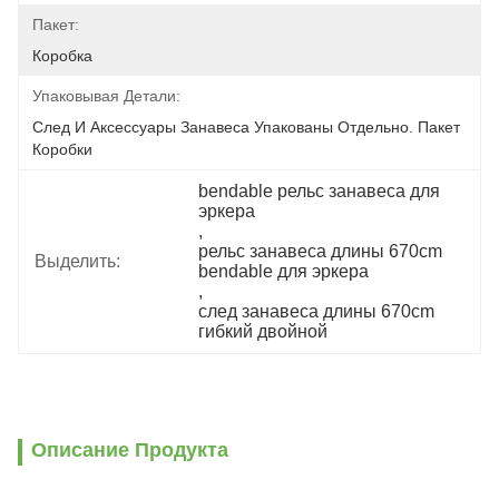
Пакет:
Коробка
Упаковывая Детали:
След И Аксессуары Занавеса Упакованы Отдельно. Пакет 
Коробки
bendable рельс занавеса для 
эркера
, 
рельс занавеса длины 670cm 
Выделить:
bendable для эркера
, 
след занавеса длины 670cm 
гибкий двойной
Описание Продукта