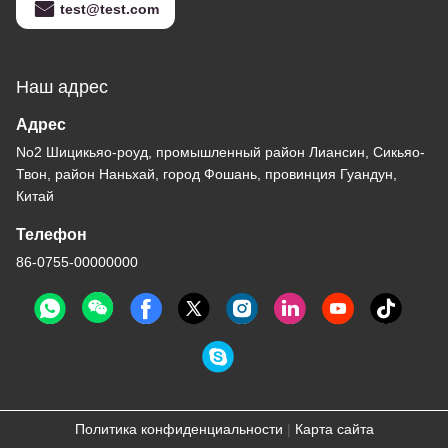
test@test.com
Наш адрес
Адрес
No2 Шицикьяо-роуд, промышленный район Лиансин, Сикьяо-
Твон, район Наньхай, город Фошань, провинция Гуандун,
Китай
Телефон
86-0755-00000000
Политика конфиденциальности
|
Карта сайта