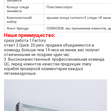
занавеса
Кольцо следа
Пластмасса/pvc
занавеса
Компонентный/
крышки конца runners+2 следа +8 зана
набор
Агент бренда
ODM/OEM, мы принимаем клиентов, ди
Наше преимущество:
сразу работа 1.Factory:
ответ 2.Quick: 20 pers. продажи объединяются в 
команду, больше чем 14 часа на линии, вас получат 
отвеченными не позднее один час.
3. Высококачественный: профессиональная команда 
QC, перед клиентов качества продукции .many 
корабля проверкой комментарии каждых 
пятизвездочные.