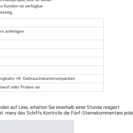
 Kunden ist verfügbar.
tzeitig.
rs anfertigen
angbahn +8, Gebrauchskartonverpacken
wurf oder Proben an
en auf Linie, erhalten Sie innerhalb einer Stunde reagiert.
tät .many des Schiffs Kontrolle die Fünf-Sternekommentare jede