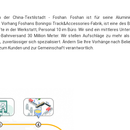
in der China-Textilstadt - Foshan. Foshan ist für seine Alum
Vorhang Foshans Boningsi Track&Accessories-Fabrik, ist eine des Bes
fte in der Werkstatt, Personal 10 im Büro. Wir sind ein mittleres Un
hnversand 30 Million Meter. Wir stellen Aufschläge zu mehr als 1,
, zuverlässiger sich spezialisiert. Ändern Sie Ihre Vorhänge nach B
d zum Kunden und zur Gemeinschaft verantwortlich.