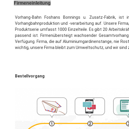
Firmeneinleitung
Vorhang-Bahn Foshans Bonnings u. Zusatz-Fabrik, ist 
Vorhangbahnproduktion und -verarbeitung auf. Unsere Firma, 
Produktserie umfasst 1000 Einzelteile. Es gibt 20 Arbeitskrä
passend ist. Firmenübersteigt wachsender Gesamtvorhang-Ba
Verfügung. Firma, die auf Aluminiumgardinenstange, nie Rost
wichtig, unsere Firma bleibt zum Umweltschutz, und wir sin
Bestellvorgang