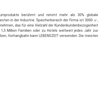
iniumprodukte berühmt und nimmt mehr als 30% globale 
ten in der Industrie. Speicherbereich der Firma ist 3000 ㎡, 
ternehmen, das für eine Vielzahl der Kundenkundenbezogenheit 
5 Million Familien oder zu Hotels weltweit jedes Jahr zur 
elieben, Vorhangbahn kann LEBENSZEIT verwenden. Die meisten 