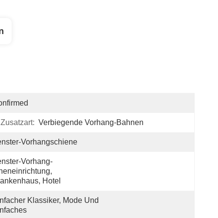
n
onfirmed
Zusatzart:
Verbiegende Vorhang-Bahnen
nster-Vorhangschiene
nster-Vorhang-
neneinrichtung, 
ankenhaus, Hotel
nfacher Klassiker, Mode Und 
nfaches