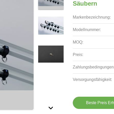
Säubern
Markenbezeichnung:
Modellnummer:
MOQ:
Preis:
Zahlungsbedingungen
Versorgungsfähigkeit:
Beste Preis Erh