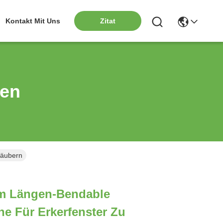
Kontakt Mit Uns
Zitat
ten
Säubern
cm Längen-Bendable
e Für Erkerfenster Zu