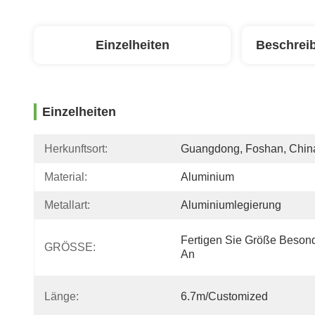
Einzelheiten
Beschrei
Einzelheiten
Herkunftsort:
Guangdong, Foshan, Chin
Material:
Aluminium
Metallart:
Aluminiumlegierung
Fertigen Sie Größe Besond
GRÖSSE:
An
Länge:
6.7m/customized