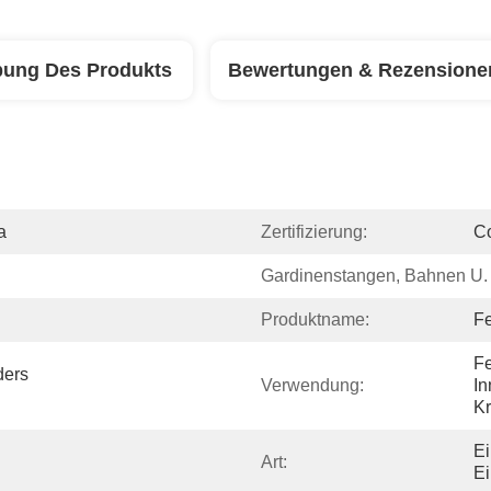
bung Des Produkts
Bewertungen & Rezensione
a
Zertifizierung:
C
Gardinenstangen, Bahnen U. 
Produktname:
Fe
Fe
ers 
Verwendung:
In
Kr
Ei
Art:
Ei