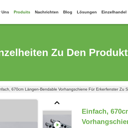
r Uns
Produits
Nachrichten
Blog
Lösungen
Einzelhandel
nzelheiten Zu Den Produk
nfach, 670cm Längen-Bendable Vorhangschiene Für Erkerfenster Zu 
Einfach, 670
Vorhangschien