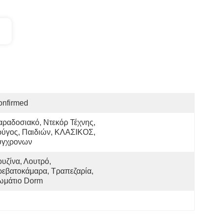
onfirmed
ραδοσιακό, Ντεκόρ Τέχνης, 
ύγος, Παιδιών, ΚΛΑΣΙΚΟΣ, 
ύγχρονων
υζίνα, Λουτρό, 
εβατοκάμαρα, Τραπεζαρία, 
ωμάτιο Dorm