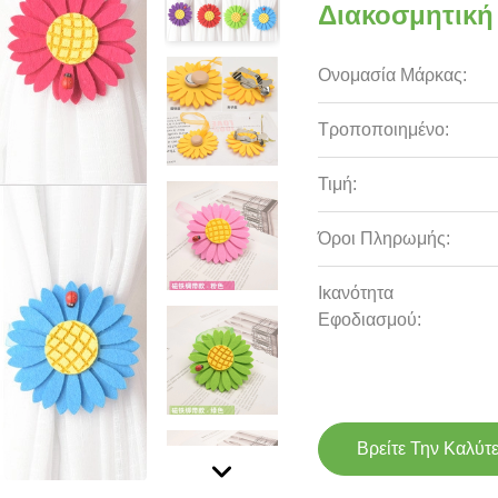
Διακοσμητική
Ονομασία Μάρκας:
Τροποποιημένο:
Τιμή:
Όροι Πληρωμής:
Ικανότητα
Εφοδιασμού:
Βρείτε Την Καλύτ