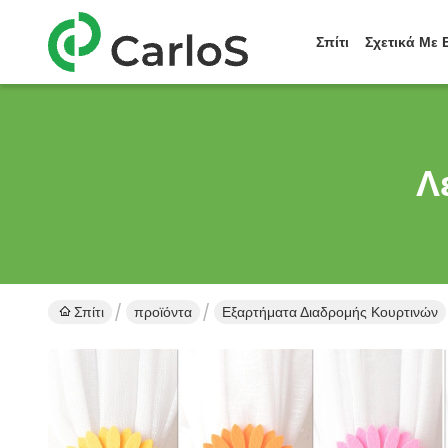
Σπίτι
Σχετικά Με 
Λ
Σπίτι
προϊόντα
Εξαρτήματα Διαδρομής Κουρτινών