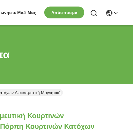
νωνήστε Μαζί Μας
Απόσπασμα
τα
ατόχων Διακοσμητική Μαγνητική
μευτική Κουρτινών
 Πόρπη Κουρτινών Κατόχων