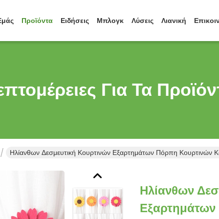
Εμάς
Προϊόντα
Ειδήσεις
Μπλογκ
Λύσεις
Λιανική
Επικοι
επτομέρειες Για Τα Προϊόν
Ηλίανθων Δεσμευτική Κουρτινών Εξαρτημάτων Πόρπη Κουρτινών Κ
Ηλίανθων Δεσ
Εξαρτημάτων