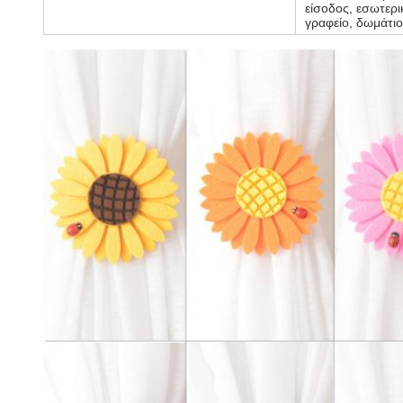
είσοδος, εσωτερι
γραφείο, δωμάτι