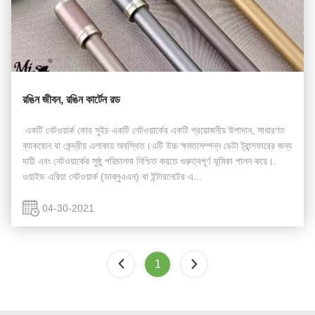
রঙিন জীবন, রঙিন কার্টেন রড
​​ একটি নেটওয়ার্ক কোর সুইচ একটি নেটওয়ার্কের একটি প্রয়োজনীয় উপাদান, সাধারণত
ব্যাকবোন বা কেন্দ্রীয় এলাকায় অবস্থিত।এটি উচ্চ ক্ষমতাসম্পন্ন ডেটা ট্রান্সফারের জন্য
দায়ী এবং নেটওয়ার্কের সুষ্ঠু পরিচালনা নিশ্চিত করতে গুরুত্বপূর্ণ ভূমিকা পালন করে।.
ওয়াইড এরিয়া নেটওয়ার্ক (ডাব্লুএএন) বা ইন্টারনেটের এ...
04-30-2021
1