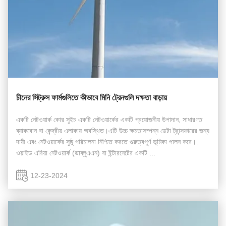
চীনের সিট্রুস ফার্মগুলিতে কীভাবে মিনি ট্রেনগুলি দক্ষতা বাড়ায়
একটি নেটওয়ার্ক কোর সুইচ একটি নেটওয়ার্কের একটি প্রয়োজনীয় উপাদান, সাধারণত
ব্যাকবোন বা কেন্দ্রীয় এলাকায় অবস্থিত।এটি উচ্চ ক্ষমতাসম্পন্ন ডেটা ট্রান্সফারের জন্য
দায়ী এবং নেটওয়ার্কের সুষ্ঠু পরিচালনা নিশ্চিত করতে গুরুত্বপূর্ণ ভূমিকা পালন করে।.
ওয়াইড এরিয়া নেটওয়ার্ক (ডাব্লুএএন) বা ইন্টারনেটের একটি ...
12-23-2024