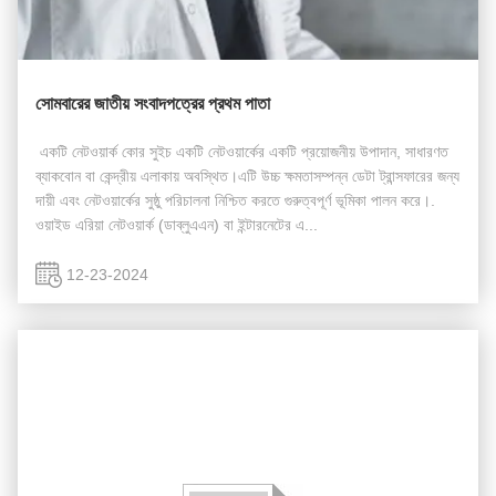
সোমবারের জাতীয় সংবাদপত্রের প্রথম পাতা
​​ একটি নেটওয়ার্ক কোর সুইচ একটি নেটওয়ার্কের একটি প্রয়োজনীয় উপাদান, সাধারণত
ব্যাকবোন বা কেন্দ্রীয় এলাকায় অবস্থিত।এটি উচ্চ ক্ষমতাসম্পন্ন ডেটা ট্রান্সফারের জন্য
দায়ী এবং নেটওয়ার্কের সুষ্ঠু পরিচালনা নিশ্চিত করতে গুরুত্বপূর্ণ ভূমিকা পালন করে।.
ওয়াইড এরিয়া নেটওয়ার্ক (ডাব্লুএএন) বা ইন্টারনেটের এ...
12-23-2024