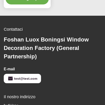
“
Contattaci
Foshan Luox Boningsi Window
Decoration Factory (General
Partnership)
E-mail
test@test.com
Il nostro indirizzo