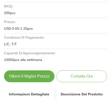
MOQ:
200pcs
Prezzo:
USD 0.65-1.25pcs
Condizioni Di Pagamento:
L/C, T/T
Capacità Di Approvvigionamento:
10000pcs alla settimana
Ottieni Il Miglior Prezzo
Contatta Ora
Informazioni Dettagliate
Descrizione Del Prodotto