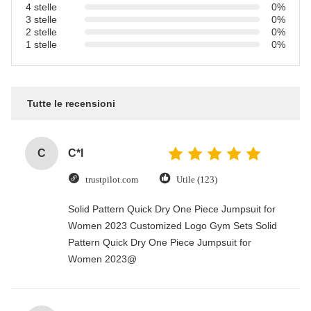
4 stelle
0%
3 stelle
0%
2 stelle
0%
1 stelle
0%
Tutte le recensioni
C
C*l
trustpilot.com
Utile (123)
Solid Pattern Quick Dry One Piece Jumpsuit for
Women 2023 Customized Logo Gym Sets Solid
Pattern Quick Dry One Piece Jumpsuit for
Women 2023@