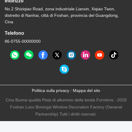
Indirizzo
No.2 Shiziqiao Road, zona industriale Lianxin, Xiqiao Twon,
distretto di Nanhai, città di Foshan, provincia del Guangdong,
Cina
Telefono
86-0755-00000000
Politica sulla privacy
|
Mappa del sito
Cina Buona qualità Pista di alluminio della tenda Fornitore. -2026
Foshan Luox Boningsi Window Decoration Factory (General
Partnership) Tutti i diritti riservati.