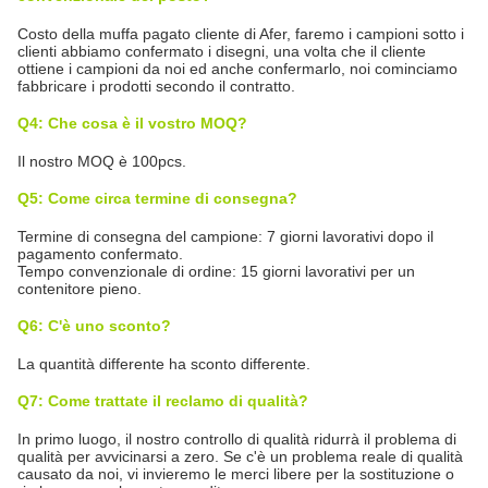
Costo della muffa pagato cliente di Afer, faremo i campioni sotto i
clienti abbiamo confermato i disegni, una volta che il cliente
ottiene i campioni da noi ed anche confermarlo, noi cominciamo
fabbricare i prodotti secondo il contratto.
Q4: Che cosa è il vostro MOQ?
Il nostro MOQ è 100pcs.
Q5: Come circa termine di consegna?
Termine di consegna del campione: 7 giorni lavorativi dopo il
pagamento confermato.
Tempo convenzionale di ordine: 15 giorni lavorativi per un
contenitore pieno.
Q6: C'è uno sconto?
La quantità differente ha sconto differente.
Q7: Come trattate il reclamo di qualità?
In primo luogo, il nostro controllo di qualità ridurrà il problema di
qualità per avvicinarsi a zero. Se c'è un problema reale di qualità
causato da noi, vi invieremo le merci libere per la sostituzione o