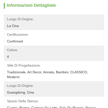
Informazioni Dettagliate
Luogo Di Origine:
La Cina
Certificazione:
Confirmed
Colore:
4
Stile Di Progettazione:
Tradizionale, Art Decor, Annata, Bambini, CLASSICO, 
Moderni
Luogo Di Origine:
Guangdong, Cina
Spazio Della Stanza:
Cucina, Bagno, Camera Da Letto, Sala Da Pranzo, Stanza 