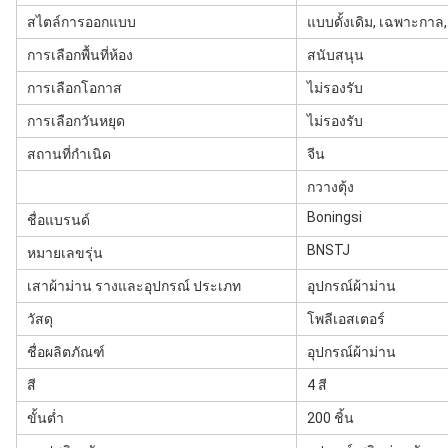
สไตล์การออกแบบ
แบบดั้งเดิม, เฉพาะกาล,
การเลือกพื้นที่ห้อง
สนับสนุน
การเลือกโอกาส
ไม่รองรับ
การเลือกวันหยุด
ไม่รองรับ
สถานที่กำเนิด
จีน
กวางตุ้ง
Boningsi
ชื่อแบรนด์
BNSTJ
หมายเลขรุ่น
เสาผ้าม่าน รางและอุปกรณ์ ประเภท
อุปกรณ์ผ้าม่าน
วัสดุ
โพลีเอสเตอร์
ชื่อผลิตภัณฑ์
อุปกรณ์ผ้าม่าน
สี
4 สี
ขั้นต่ำ
200 ชิ้น