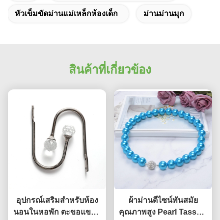
sweet spot makes all the difference. No more eye
หัวเข็มขัดม่านแม่เหล็กห้องเด็ก
ม่านม่านมุก
strain during long sessions. Highly recommend
taking the time to set it up properly!""The Pico 4's
visual clarity is fantastic once you dial in the IPD
correctly. The manual adjustment is smooth, and
สินค้าที่เกี่ยวข้อง
finding that sweet spot makes all the difference.
No more eye strain during long sessions. Highly
recommend taking the time to set it up
properly!""The Pico 4's visual clarity is fantastic
once you dial in the IPD correctly. The manual
adjustment is smooth, and finding that sweet spot
makes all the difference. No more eye strain
during long sessions. Highly r
อุปกรณ์เสริมสำหรับห้อง
ผ้าม่านดีไซน์ทันสมัย
นอนในหอพัก ตะขอแขวน
คุณภาพสูง Pearl Tassels