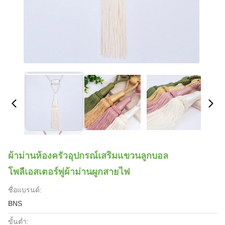
ผ้าม่านห้องครัวอุปกรณ์เสริมแขวนลูกบอล
โพลีเอสเตอร์พู่ผ้าม่านผูกสายไฟ
ชื่อแบรนด์:
BNS
ขั้นต่ำ: