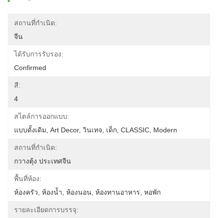
สถานที่กำเนิด:
จีน
ได้รับการรับรอง:
Confirmed
สี:
4
สไตล์การออกแบบ:
แบบดั้งเดิม, Art Decor, วินเทจ, เด็ก, CLASSIC, Modern
สถานที่กำเนิด:
กวางตุ้ง ประเทศจีน
พื้นที่ห้อง:
ห้องครัว, ห้องน้ำ, ห้องนอน, ห้องทานอาหาร, หอพัก
รายละเอียดการบรรจุ: