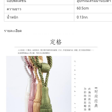
แอปพลิเคชัน
อุปกรณ์เสริมม่านบังตา
60.5cm
ความยาว
น้ำหนัก
0.13กก.
รายละเอียด