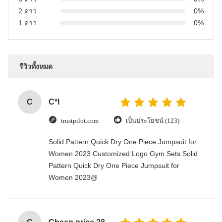
2 ดาว
0%
1 ดาว
0%
รีวิวทั้งหมด
C
C*l
trustpilot.com
เป็นประโยชน์ (123)
Solid Pattern Quick Dry One Piece Jumpsuit for
Women 2023 Customized Logo Gym Sets Solid
Pattern Quick Dry One Piece Jumpsuit for
Women 2023@