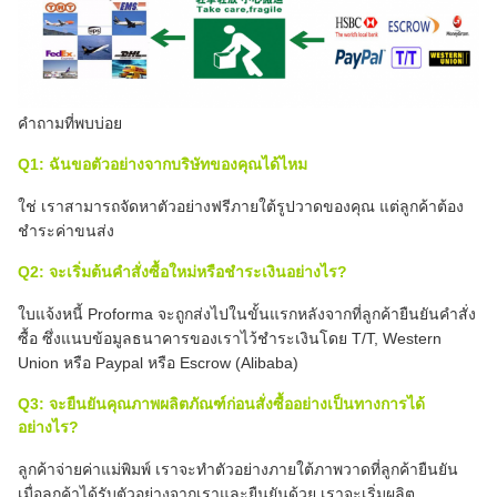
คำถามที่พบบ่อย
Q1: ฉันขอตัวอย่างจากบริษัทของคุณได้ไหม
ใช่ เราสามารถจัดหาตัวอย่างฟรีภายใต้รูปวาดของคุณ แต่ลูกค้าต้อง
ชำระค่าขนส่ง
Q2: จะเริ่มต้นคำสั่งซื้อใหม่หรือชำระเงินอย่างไร?
ใบแจ้งหนี้ Proforma จะถูกส่งไปในขั้นแรกหลังจากที่ลูกค้ายืนยันคำสั่ง
ซื้อ ซึ่งแนบข้อมูลธนาคารของเราไว้ชำระเงินโดย T/T, Western
Union หรือ Paypal หรือ Escrow (Alibaba)
Q3: จะยืนยันคุณภาพผลิตภัณฑ์ก่อนสั่งซื้ออย่างเป็นทางการได้
อย่างไร?
ลูกค้าจ่ายค่าแม่พิมพ์ เราจะทำตัวอย่างภายใต้ภาพวาดที่ลูกค้ายืนยัน
เมื่อลูกค้าได้รับตัวอย่างจากเราและยืนยันด้วย เราจะเริ่มผลิต