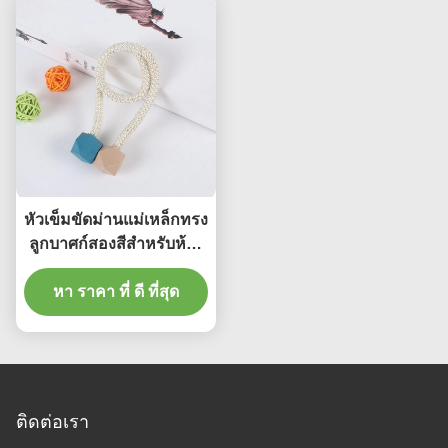
หัวเข็มขัดม่านแม่เหล็กทรง
ลูกบาศก์สองสีสำหรับห้อง
เด็ก
หา ราคา ที่ ดี ที่สุด
ติดต่อเรา