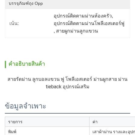
บรรจุภัณฑ์ถุง Opp
อุปกรณ์ติดตามม่านห้องครัว
, 
เน้น:
อุปกรณ์ติดตามม่านโพลีเอสเตอร์พู่
, 
สายผูกม่านลูกแขวน
คําอธิบายสินค้า
สายรัดม่าน ลูกบอลแขวน พู่ โพลีเอสเตอร์ ม่านผูกสาย ม่าน
tieback อุปกรณ์เสริม
ข้อมูลจำเพาะ
รายการ
ค่า
พิมพ์
เสาผ้าม่าน รางและอุป