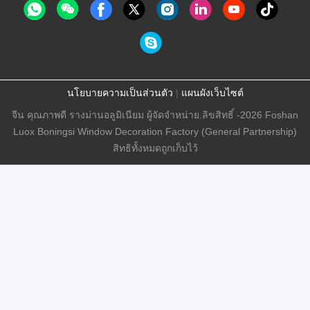
นโยบายความเป็นส่วนตัว
|
แผนผังเว็บไซต์
จีน คุณภาพดี รางม่านอลูมิเนียม ผู้จัดจําหน่าย.ลิขสิทธิ์ -2026 Foshan
Luox Boningsi Window Decoration Factory (General Partnership)
สิทธิทั้งหมดถูกเก็บไว้