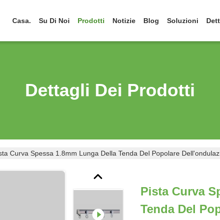
Casa.
Su Di Noi
Prodotti
Notizie
Blog
Soluzioni
Dett
Dettagli Dei Prodotti
sta Curva Spessa 1.8mm Lunga Della Tenda Del Popolare Dell'ondulazi
Pista Curva S
Tenda Del Pop