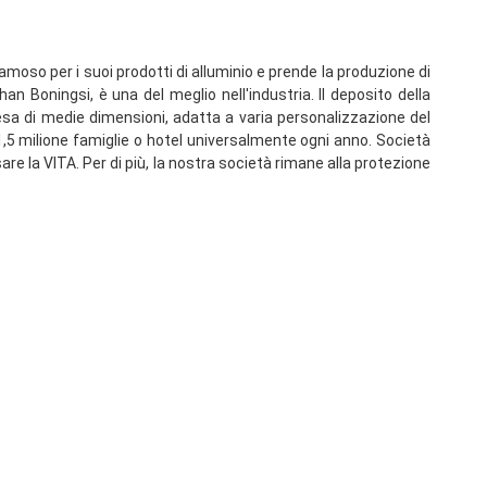
amoso per i suoi prodotti di alluminio e prende la produzione di 
n Boningsi, è una del meglio nell'industria. Il deposito della 
resa di medie dimensioni, adatta a varia personalizzazione del 
1,5 milione famiglie o hotel universalmente ogni anno. Società 
are la VITA. Per di più, la nostra società rimane alla protezione 