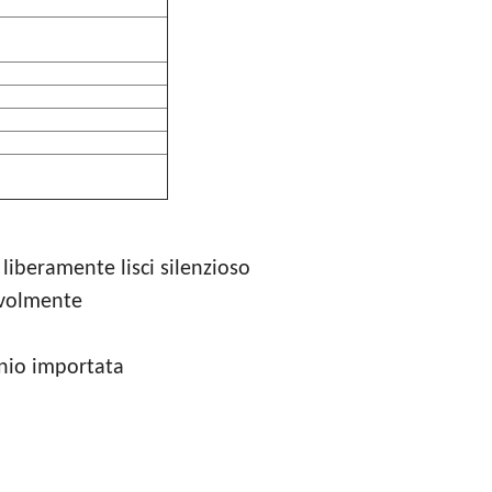
liberamente lisci silenzioso
evolmente
inio importata