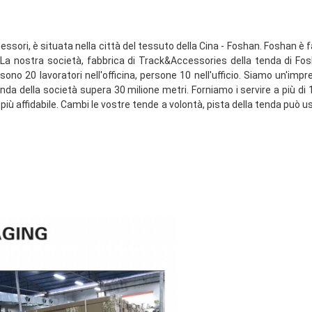
ssori, è situata nella città del tessuto della Cina - Foshan. Foshan è f
. La nostra società, fabbrica di Track&Accessories della tenda di Fosha
sono 20 lavoratori nell'officina, persone 10 nell'ufficio. Siamo un'imp
enda della società supera 30 milione metri. Forniamo i servire a più di 
 più affidabile. Cambi le vostre tende a volontà, pista della tenda può us