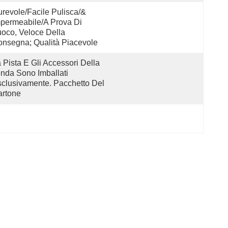
revole/facile Pulisca/& 
permeabile/a Prova Di 
oco, Veloce Della 
nsegna; Qualità Piacevole
 Pista E Gli Accessori Della 
nda Sono Imballati 
clusivamente. Pacchetto Del 
artone