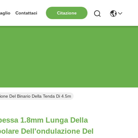
aglio
Contattaci
Citazione
one Del Binario Della Tenda Di 4.5m
pessa 1.8mm Lunga Della
olare Dell'ondulazione Del