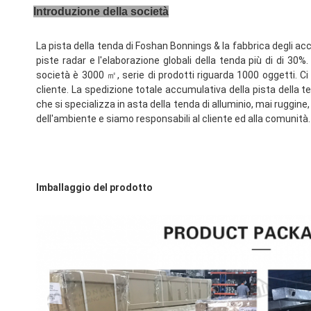
Introduzione della società
La pista della tenda di Foshan Bonnings & la fabbrica degli acce
piste radar e l'elaborazione globali della tenda più di di 30%
società è 3000 ㎡, serie di prodotti riguarda 1000 oggetti. Ci 
cliente. La spedizione totale accumulativa della pista della t
che si specializza in asta della tenda di alluminio, mai ruggine,
dell'ambiente e siamo responsabili al cliente ed alla comunità.
Imballaggio del prodotto