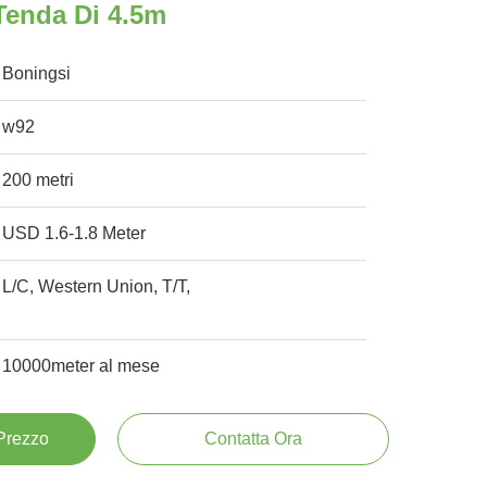
 Tenda Di 4.5m
Boningsi
w92
200 metri
USD 1.6-1.8 Meter
L/C, Western Union, T/T,
10000meter al mese
 Prezzo
Contatta Ora