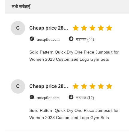
सभी समीक्षाएँ
C
Cheap price 28mm Aluminium Curtain Rod 1.2mm thickness with plastic final
trustpilot.com
सहायक (44)
Solid Pattern Quick Dry One Piece Jumpsuit for
Women 2023 Customized Logo Gym Sets
C
Cheap price 28mm Aluminium Curtain Rod 1.2mm thickness with plastic final
trustpilot.com
सहायक (12)
Solid Pattern Quick Dry One Piece Jumpsuit for
Women 2023 Customized Logo Gym Sets