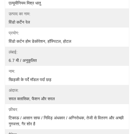
एल्यूमीनियम मिश्र धातु
उत्पाद का नाम:
विंडो कर्टेन रेल
प्रयोग:
विंडो कर्टन होम डेकोरेशन, हॉस्पिटल, होटल
लंबाई:
6.7 मी / अनुकूलित
नाम:
खिड़की के पर्दे मॉडल पर्दा छड़
अंदाज:
सरल क्लासिक, फैशन और सरल
फ़ीचर:
टिकाऊ / आसान साफ ​​/ निविड़ अंधकार / अग्निरोधक, तेजी से वितरण और अच्छी 
गुणवत्ता, गैर शोर है