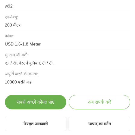
w92
एमओक्यू:
200 मीटर
कीमत:
USD 1.6-1.8 Meter
भुगतान की शर्तें:
एल / सी, वेस्टर्न यूनियन, टी / टी,
आपूर्ति करने की क्षमता:
10000 प्रति माह
सबसे अच्छी कीमत पाएं
अब संपर्क करें
विस्तृत जानकारी
उत्पाद का वर्णन