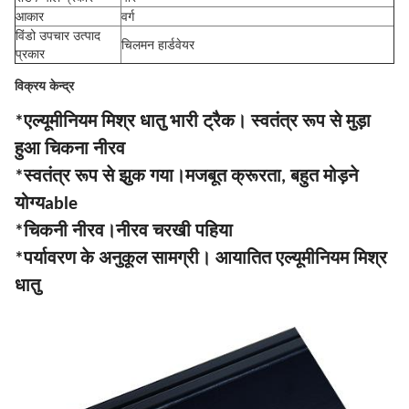
आकार
वर्ग
विंडो उपचार उत्पाद
चिलमन हार्डवेयर
प्रकार
विक्रय केन्द्र
*एल्यूमीनियम मिश्र धातु भारी ट्रैक। स्वतंत्र रूप से मुड़ा
हुआ चिकना नीरव
*
स्वतंत्र रूप से झुक गया।
मजबूत क्रूरता, बहुत मोड़ने
योग्यable
*चिकनी नीरव।
नीरव चरखी पहिया
*पर्यावरण के अनुकूल सामग्री। आयातित एल्यूमीनियम मिश्र
धातु