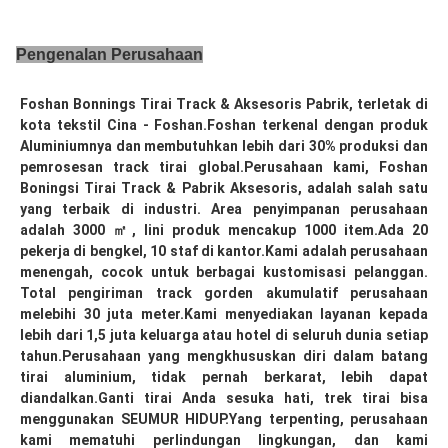
Pengenalan Perusahaan
Foshan Bonnings Tirai Track & Aksesoris Pabrik, terletak di 
kota tekstil Cina - Foshan.Foshan terkenal dengan produk 
Aluminiumnya dan membutuhkan lebih dari 30% produksi dan 
pemrosesan track tirai global.Perusahaan kami, Foshan 
Boningsi Tirai Track & Pabrik Aksesoris, adalah salah satu 
yang terbaik di industri. Area penyimpanan perusahaan 
adalah 3000 ㎡, lini produk mencakup 1000 item.Ada 20 
pekerja di bengkel, 10 staf di kantor.Kami adalah perusahaan 
menengah, cocok untuk berbagai kustomisasi pelanggan. 
Total pengiriman track gorden akumulatif perusahaan 
melebihi 30 juta meter.Kami menyediakan layanan kepada 
lebih dari 1,5 juta keluarga atau hotel di seluruh dunia setiap 
tahun.Perusahaan yang mengkhususkan diri dalam batang 
tirai aluminium, tidak pernah berkarat, lebih dapat 
diandalkan.Ganti tirai Anda sesuka hati, trek tirai bisa 
menggunakan SEUMUR HIDUP.Yang terpenting, perusahaan 
kami mematuhi perlindungan lingkungan, dan kami 