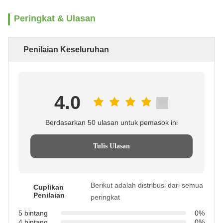
Peringkat & Ulasan
Penilaian Keseluruhan
4.0
Berdasarkan 50 ulasan untuk pemasok ini
Tulis Ulasan
Berikut adalah distribusi dari semua
Cuplikan
Penilaian
peringkat
5 bintang
0%
4 bintang
0%