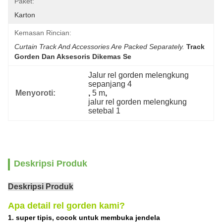
Paket:
Karton
Kemasan Rincian:
Curtain Track And Accessories Are Packed Separately.
Track 
Gorden Dan Aksesoris Dikemas Se
Jalur rel gorden melengkung 
sepanjang 4
Menyoroti:
, 
5 m
, 
jalur rel gorden melengkung 
setebal 1
Deskripsi Produk
Deskripsi Produk
Apa detail rel gorden kami?
1. super tipis, cocok untuk membuka jendela