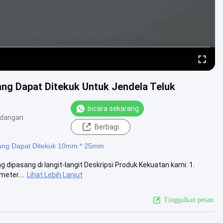
ang Dapat Ditekuk Untuk Jendela Teluk
bicara sekarang
ndangan
Berbagi
 yang Dapat Ditekuk 10mm * 25mm
g dipasang di langit-langit Deskripsi Produk Kekuatan kami: 1.
eter....
Lihat Lebih Lanjut
Tinggalkan pesan.