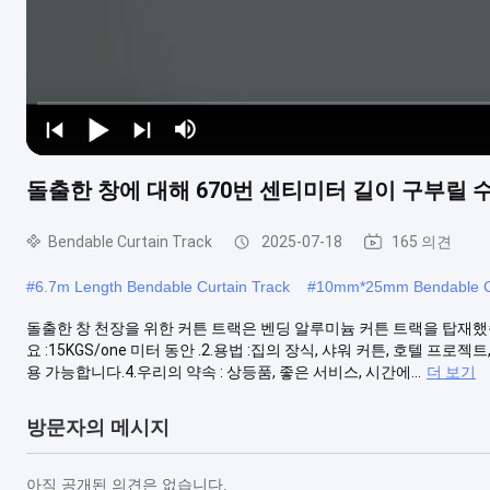
돌출한 창에 대해 670번 센티미터 길이 구부릴 
Bendable Curtain Track
2025-07-18
165 의견
#
6.7m Length Bendable Curtain Track
#
10mm*25mm Bendable Cu
돌출한 창 천장을 위한 커튼 트랙은 벤딩 알루미늄 커튼 트랙을 탑재했
요 :15KGS/one 미터 동안 .2.용법 :집의 장식, 샤워 커튼, 호텔 
용 가능합니다.4.우리의 약속 : 상등품, 좋은 서비스, 시간에...
더 보기
방문자의 메시지
아직 공개된 의견은 없습니다.