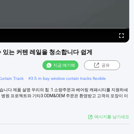
수 있는 커텐 레일을 청소합니다 쉽게
지금 얘기해
공유
rtain Track
#
3.5 m bay window curtain tracks flexible
습니다 제품 설명 우리의 힘 :1.소량주문과 베어링 캐패시티를 지원하세
프로젝트, 병원 프로젝트와 기타3.ODM&OEM 주문은 환영받고 고객의 포장이 이
메시지를 남기세요