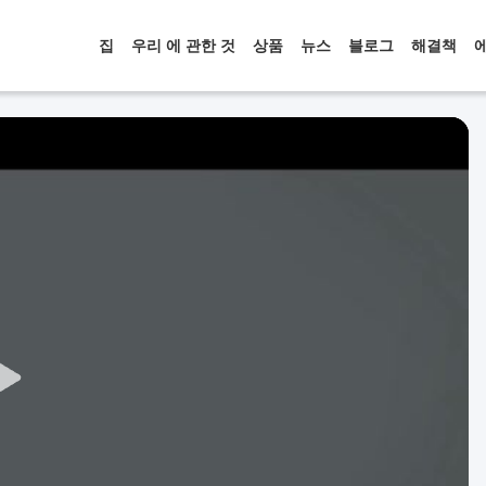
집
우리 에 관한 것
상품
뉴스
블로그
해결책