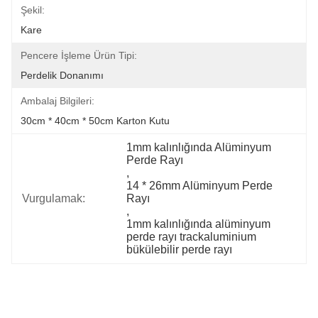
Şekil:
Kare
Pencere İşleme Ürün Tipi:
Perdelik Donanımı
Ambalaj Bilgileri:
30cm * 40cm * 50cm Karton Kutu
1mm kalınlığında Alüminyum 
Perde Rayı
, 
14 * 26mm Alüminyum Perde 
Vurgulamak:
Rayı
, 
1mm kalınlığında alüminyum 
perde rayı trackaluminium 
bükülebilir perde rayı