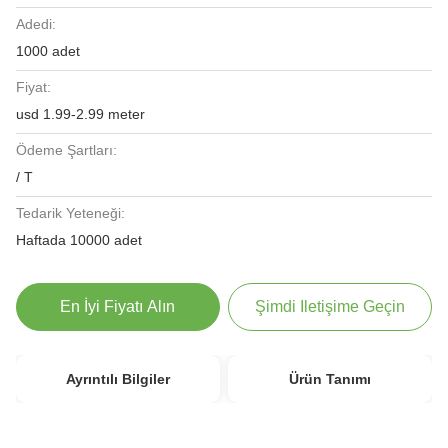
Adedi:
1000 adet
Fiyat:
usd 1.99-2.99 meter
Ödeme Şartları:
/ T
Tedarik Yeteneği:
Haftada 10000 adet
En İyi Fiyatı Alın
Şimdi Iletişime Geçin
Ayrıntılı Bilgiler
Ürün Tanımı