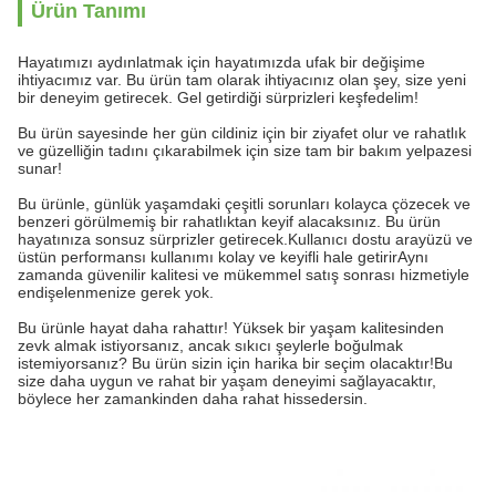
Ürün Tanımı
Hayatımızı aydınlatmak için hayatımızda ufak bir değişime
ihtiyacımız var. Bu ürün tam olarak ihtiyacınız olan şey, size yeni
bir deneyim getirecek. Gel getirdiği sürprizleri keşfedelim!
Bu ürün sayesinde her gün cildiniz için bir ziyafet olur ve rahatlık
ve güzelliğin tadını çıkarabilmek için size tam bir bakım yelpazesi
sunar!
Bu ürünle, günlük yaşamdaki çeşitli sorunları kolayca çözecek ve
benzeri görülmemiş bir rahatlıktan keyif alacaksınız. Bu ürün
hayatınıza sonsuz sürprizler getirecek.Kullanıcı dostu arayüzü ve
üstün performansı kullanımı kolay ve keyifli hale getirirAynı
zamanda güvenilir kalitesi ve mükemmel satış sonrası hizmetiyle
endişelenmenize gerek yok.
Bu ürünle hayat daha rahattır! Yüksek bir yaşam kalitesinden
zevk almak istiyorsanız, ancak sıkıcı şeylerle boğulmak
istemiyorsanız? Bu ürün sizin için harika bir seçim olacaktır!Bu
size daha uygun ve rahat bir yaşam deneyimi sağlayacaktır,
böylece her zamankinden daha rahat hissedersin.