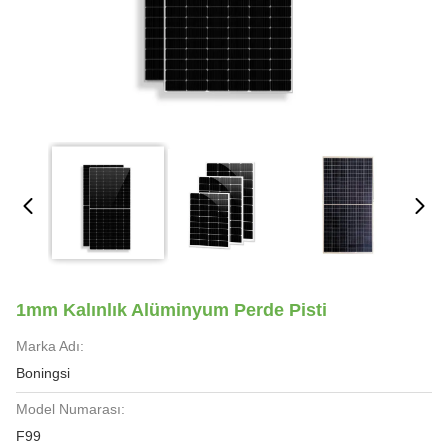
1mm Kalınlık Alüminyum Perde Pisti
Marka Adı:
Boningsi
Model Numarası:
F99