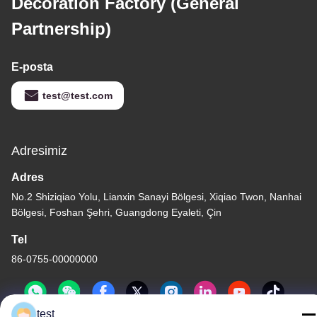
Decoration Factory (General
Partnership)
E-posta
test@test.com
Adresimiz
Adres
No.2 Shiziqiao Yolu, Lianxin Sanayi Bölgesi, Xiqiao Twon, Nanhai
Bölgesi, Foshan Şehri, Guangdong Eyaleti, Çin
Tel
86-0755-00000000
test