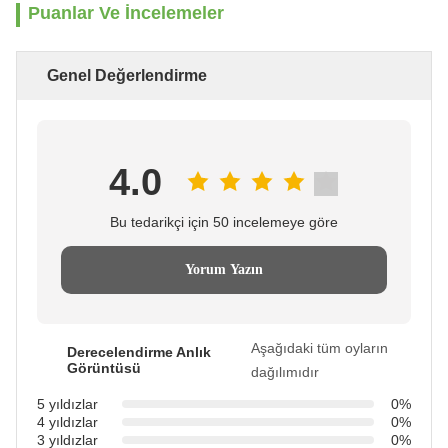
Puanlar Ve İncelemeler
Genel Değerlendirme
4.0
Bu tedarikçi için 50 incelemeye göre
Yorum Yazın
Aşağıdaki tüm oyların
Derecelendirme Anlık
Görüntüsü
dağılımıdır
5 yıldızlar
0%
4 yıldızlar
0%
3 yıldızlar
0%