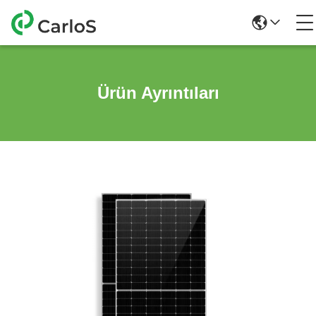
Ürün Ayrıntıları