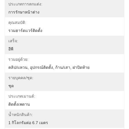
ประเภทการตกแต่ง:
การรักษาหน้าต่าง
คุณสมบัติ:
รวมฮาร์ดแวร์ติดตั้ง
เสร็จ:
อีพี
รวมอยู่ด้วย:
คลิป/แหวน, อุปกรณ์ติดตั้ง, ก้าน/เสา, ฝาปิดท้าย
รายบุคคล/ชุด:
ชุด
ประเภทเมานต์:
ติดตั้งเพดาน
น้ำหนักสินค้า:
1 กิโลกรัมต่อ 6.7 เมตร