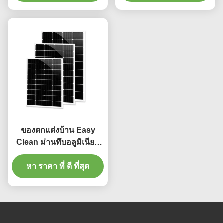
ของตกแต่งบ้าน Easy
Clean ม่านทึบอลูมิเนียม
ราง 4m
หา ราคา ที่ ดี ที่สุด