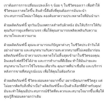
เราต้องการการเปลี่ยนแปลงเล็ก ๆ น้อย ๆ ในชีวิตของเรา เพื่อทําให้
ชีวิตของเราสดใสขึ้น สินค้านี้คือสิ่งที่คุณต้องการมันจะนํา
ประสบการณ์ใหม่มาให้คุณ ลองค้นหาความประหลาดใจที่มันนํามา
ด้วยผลิตภัณฑ์นี้ ทุกวันเป็นเทศกาลสําหรับผิวหนัง มันให้บริการให้กับ
คุณกับการดูแลที่ครบวงจร เพื่อให้คุณสามารถเพลิดเพลินกับความ
สบายใจและความงาม
ด้วยผลิตภัณฑ์นี้ คุณจะสามารถแก้ปัญหาต่างๆ ในชีวิตประจําวันได้
อย่างง่ายดาย และสนุกสนานกับความสะดวกสบายที่ไม่เคยมีมาก่อน
ผลิตภัณฑ์นี้จะนําความประหลาดใจไม่สิ้นสุดเข้ามาในชีวิตของคุณ
อินเตอร์เฟสที่ใช้ได้ง่าย และการทํางานที่ดีเยี่ยม ทําให้มันง่ายและ
สนุกสนานในการใช้ในขณะเดียวกัน คุณภาพที่น่าเชื่อถือ และบริการ
หลังการขายที่สมบูรณ์แบบ เพื่อให้คุณไม่ต้องกังวล
ด้วยผลิตภัณฑ์นี้ ชีวิตจะผ่อนคลายมากขึ้น! อยากมีคุณภาพชีวิตสูง แต่
ไม่อยากติดกับสิ่งที่น่าเบื่อ? ผลิตภัณฑ์นี้จะเป็นตัวเลือกที่ดีสําหรับคุณ!
มันจะทําให้คุณมีประสบการณ์ชีวิตที่สะดวกและสบายใจมากขึ้นเพื่อให้
คุณรู้สึกผ่อนคลายกว่าเดิม