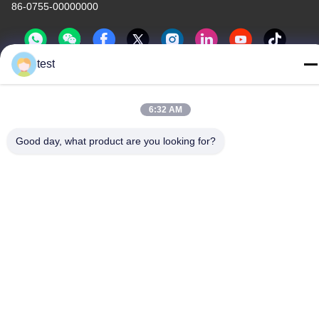
86-0755-00000000
test
6:32 AM
นโยบายความเป็นส่วนตัว
|
แผนผังเว็บไซต์
Good day, what product are you looking for?
จีน คุณภาพดี รางม่านอลูมิเนียม ผู้จัดจําหน่าย.ลิขสิทธิ์ -2026 Foshan
Luox Boningsi Window Decoration Factory (General Partnership)
สิทธิทั้งหมดถูกเก็บไว้