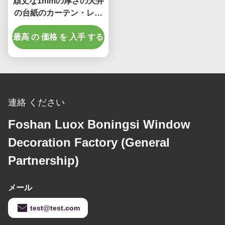
頑丈な1mmの厚さの天井
の台紙のカーテン・レー
ル35mmカーテン・レー
最高 の 価格 を 入手 する
ル
連絡 ください
Foshan Luox Boningsi Window
Decoration Factory (General
Partnership)
メール
test@test.com