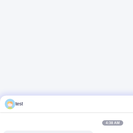
test
4:38 AM