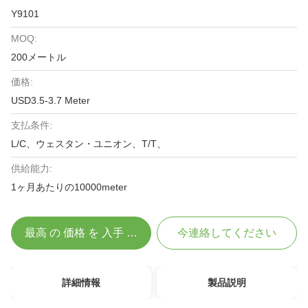
Y9101
MOQ:
200メートル
価格:
USD3.5-3.7 Meter
支払条件:
L/C、ウェスタン・ユニオン、T/T、
供給能力:
1ヶ月あたりの10000meter
最高 の 価格 を 入手 する
今連絡してください
詳細情報
製品説明