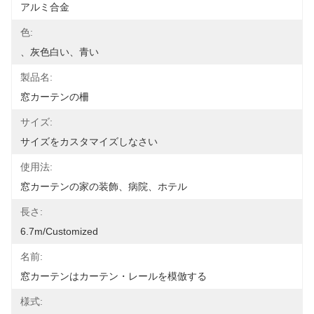
アルミ合金
色:
、灰色白い、青い
製品名:
窓カーテンの柵
サイズ:
サイズをカスタマイズしなさい
使用法:
窓カーテンの家の装飾、病院、ホテル
長さ:
6.7m/customized
名前:
窓カーテンはカーテン・レールを模倣する
様式: