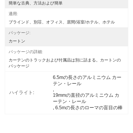
簡単な古典、方法および簡単
適用:
ブラインド、別荘、オフィス、居間/浴室/ホテル、ホテル
パッケージ:
カートン
パッケージの詳細:
カーテンのトラックおよび付属品は別に詰まる。カートンの
パッケージ
6.5mの長さのアルミニウム カー
テン・レール
, 
ハイライト:
19mmの直径のアルミニウム カ
ーテン・レール
, 
6.5mの長さのローマの盲目の棒