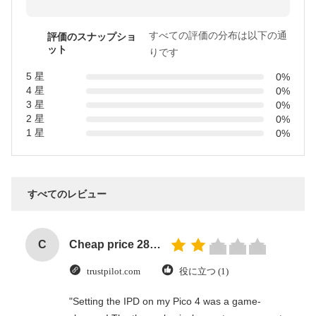
すべての評価の分布は以下の通
評価のスナップショ
ット
りです
5 星
0%
4 星
0%
3 星
0%
2 星
0%
1 星
0%
すべてのレビュー
C
Cheap price 28mm Aluminium Curtain Rod 1.2mm thickness with plastic final
trustpilot.com
役に立つ (1)
"Setting the IPD on my Pico 4 was a game-