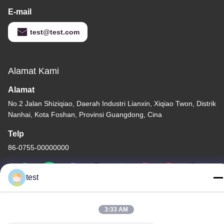
E-mail
test@test.com
Alamat Kami
Alamat
No.2 Jalan Shiziqiao, Daerah Industri Lianxin, Xiqiao Twon, Distrik
Nanhai, Kota Foshan, Provinsi Guangdong, Cina
Telp
86-0755-00000000
test
3:33 AM