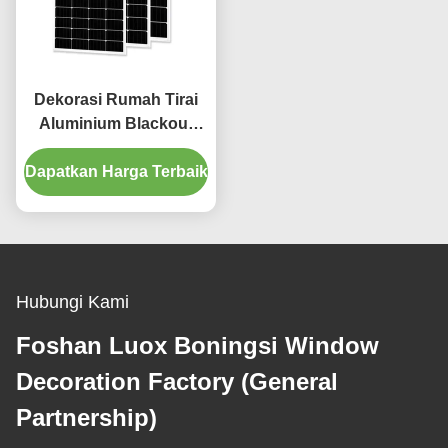
Dekorasi Rumah Tirai
Aluminium Blackout
Track 4m yang Mudah
Dapatkan Harga Terbaik
Dibersihkan
Hubungi Kami
Foshan Luox Boningsi Window
Decoration Factory (General
Partnership)