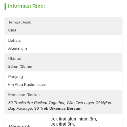
Informasi Rinci
Tempat Asal:
Cina
Bahan:
Aluminium
Ukuran:
28mm*25mm
Panjang:
6m Atau Kustomisasi
Kemasan Rincian:
30 Tracks Are Packed Together, With Two Layer Of Nylon 
Bag Package.
30 Trek Dikemas Bersam
trek tirai aluminium 3m
, 
trek tirai 3m
, 
Menyoroti: