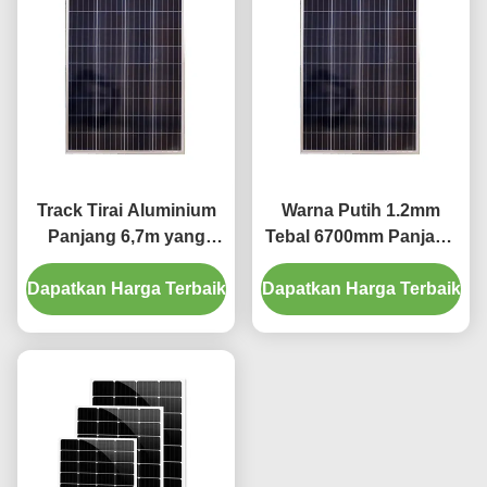
Track Tirai Aluminium
Warna Putih 1.2mm
Panjang 6,7m yang
Tebal 6700mm Panjang
Diam Dan Halus
Tirai Aluminium Track
Dapatkan Harga Terbaik
Dapatkan Harga Terbaik
Warna Putih