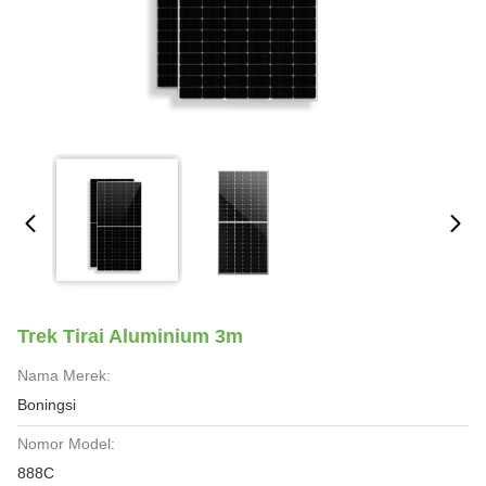
Trek Tirai Aluminium 3m
Nama Merek:
Boningsi
Nomor Model:
888C