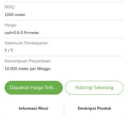
MOQ:
1000 meter
Harga:
usd+0.6-0.9+meter
Ketentuan Pembayaran:
T / T
Kemampuan Penyediaan:
10.000 meter per Minggu
Dapatkan Harga Terbaik
Hubungi Sekarang
Informasi Rinci
Deskripsi Produk