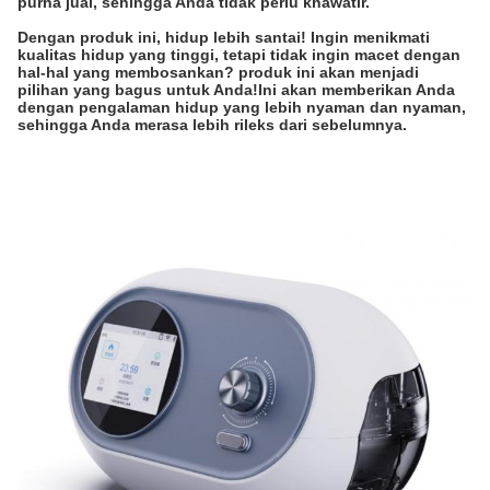
purna jual, sehingga Anda tidak perlu khawatir.
Dengan produk ini, hidup lebih santai! Ingin menikmati
kualitas hidup yang tinggi, tetapi tidak ingin macet dengan
hal-hal yang membosankan? produk ini akan menjadi
pilihan yang bagus untuk Anda!Ini akan memberikan Anda
dengan pengalaman hidup yang lebih nyaman dan nyaman,
sehingga Anda merasa lebih rileks dari sebelumnya.