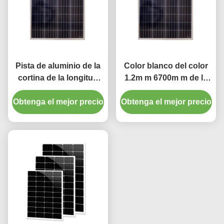
Pista de aluminio de la
Color blanco del color
cortina de la longitud
1.2m m 6700m m de la
silenciosa y lisa de los
longitud de la pista de
Obtenga el mejor precio
6.7m
Obtenga el mejor precio
aluminio gruesa blanca
de la cortina