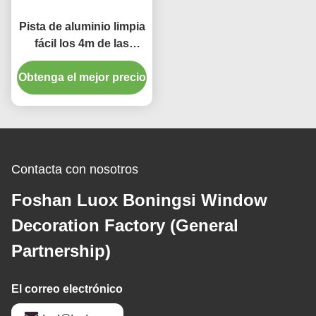
Pista de aluminio limpia
fácil los 4m de las
cortinas del apagón de
Obtenga el mejor precio
la decoración casera
Contacta con nosotros
Foshan Luox Boningsi Window
Decoration Factory (General
Partnership)
El correo electrónico