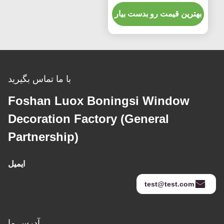
آسان تمیز مسیر 4 متر
بهترین قیمت رو بدست بیار
با ما تماس بگیرید
Foshan Luox Boningsi Window
Decoration Factory (General
Partnership)
ایمیل
test@test.com
آدرس ما