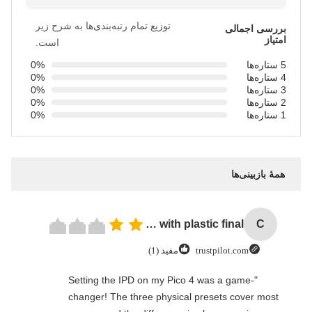
توزیع تمام رتبه‌بندی‌ها به شرح زیر
بررسی اجمالی
امتیاز
است.
5 ستاره‌ها
0%
4 ستاره‌ها
0%
3 ستاره‌ها
0%
2 ستاره‌ها
0%
1 ستاره‌ها
0%
همهٔ بازبینی‌ها
Cheap price 28mm Aluminium Curtain Rod 1.2mm thickness with plastic final
C
trustpilot.com
مفید (1)
"Setting the IPD on my Pico 4 was a game-
changer! The three physical presets cover most