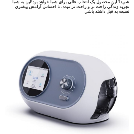
شوید؟ این محصول یک انتخاب عالی برای شما خواهد بود!اين به شما
تجربه زندگي راحت تر و راحت تر ميده، تا احساس آرامش بيشتري
نسبت به قبل داشته باشي