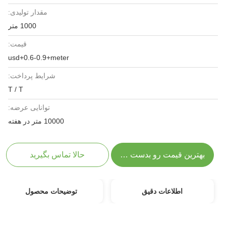
مقدار تولیدی:
1000 متر
قیمت:
usd+0.6-0.9+meter
شرایط پرداخت:
T / T
توانایی عرضه:
10000 متر در هفته
بهترین قیمت رو بدست بیار
حالا تماس بگیرید
اطلاعات دقیق
توضیحات محصول