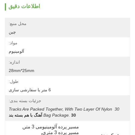
اطلاعات دقیق
محل منبع:
چین
مواد:
آلومینیوم
اندازه:
28mm*25mm
طول:
6 متر یا سفارشی سازی
جزئیات بسته بندی:
30 Tracks Are Packed Together, With Two Layer Of Nylon 
30 آهنگ با هم بسته بند
Bag Package.
مسیر پرده آلومینیومی 3 متر
, 
مسیر پرده 3 متری
, 