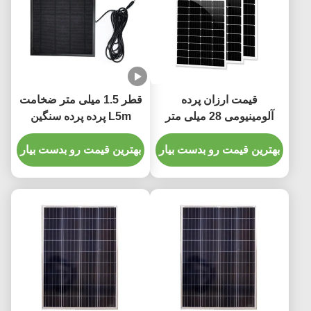
during long sessions. Highly r
قیمت ارزان پرده
قطر 1.5 میلی متر ضخامت
آلومینیومی 28 میلی متر
L5m پرده پرده سنگین
ضخامت 1.2 میلی متر با
پلاستیک نهایی
بهترین قیمت رو بدست بیار
بهترین قیمت رو بدست بیار