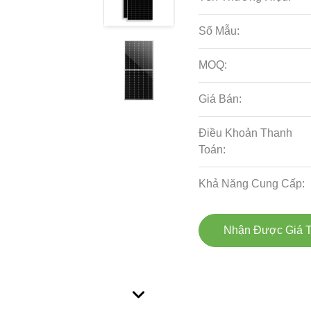
Số Mẫu:
MOQ:
Giá Bán:
Điều Khoản Thanh
Toán:
Khả Năng Cung Cấp:
Nhận Được Giá T