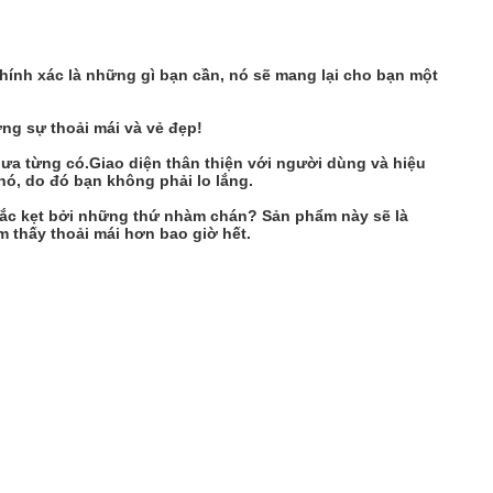
ính xác là những gì bạn cần, nó sẽ mang lại cho bạn một
ng sự thoải mái và vẻ đẹp!
ưa từng có.Giao diện thân thiện với người dùng và hiệu
nó, do đó bạn không phải lo lắng.
ắc kẹt bởi những thứ nhàm chán? Sản phẩm này sẽ là
 thấy thoải mái hơn bao giờ hết.