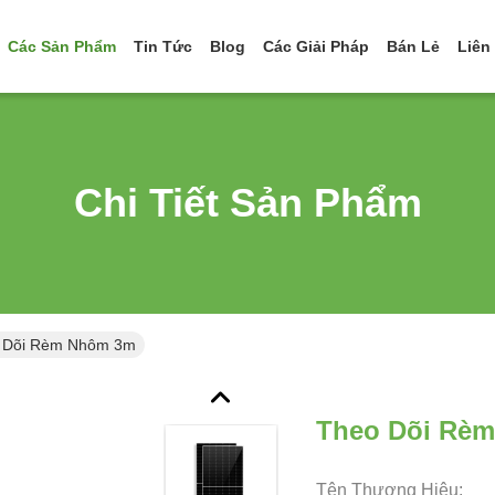
Các Sản Phẩm
Tin Tức
Blog
Các Giải Pháp
Bán Lẻ
Liên
Chi Tiết Sản Phẩm
 Dõi Rèm Nhôm 3m
Theo Dõi Rè
Tên Thương Hiệu: