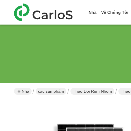
Nhà
Về Chúng Tôi
Nhà
các sản phẩm
Theo Dõi Rèm Nhôm
Theo