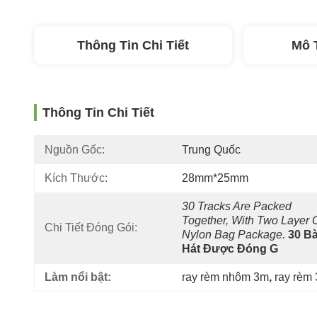
Thông Tin Chi Tiết
Mô 
Thông Tin Chi Tiết
Nguồn Gốc:
Trung Quốc
Kích Thước:
28mm*25mm
30 Tracks Are Packed 
Together, With Two Layer O
Chi Tiết Đóng Gói:
Nylon Bag Package.
30 Bài
Hát Được Đóng G
Làm nổi bật:
ray rèm nhôm 3m
, 
ray rèm