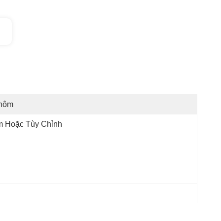
hôm
m Hoặc Tùy Chỉnh