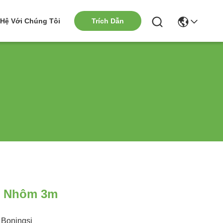
 Hệ Với Chúng Tôi
Trích Dẫn
m Nhôm 3m
Boningsi