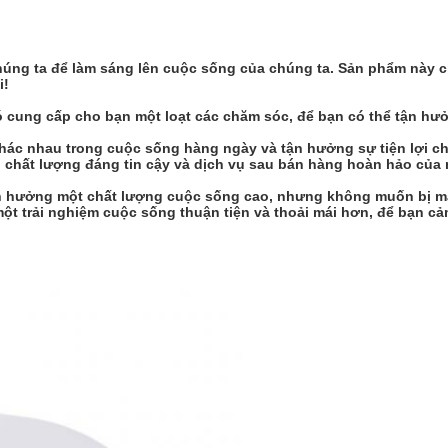
úng ta để làm sáng lên cuộc sống của chúng ta. Sản phẩm này ch
i!
ó cung cấp cho bạn một loạt các chăm sóc, để bạn có thể tận hưở
khác nhau trong cuộc sống hàng ngày và tận hưởng sự tiện lợi ch
i, chất lượng đáng tin cậy và dịch vụ sau bán hàng hoàn hảo của 
n hưởng một chất lượng cuộc sống cao, nhưng không muốn bị m
t trải nghiệm cuộc sống thuận tiện và thoải mái hơn, để bạn cảm