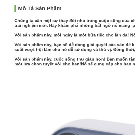
Mô Tả Sản Phẩm
Chúng ta cần một sự thay đổi nhỏ trong cuộc sống của ch
trải nghiệm mới. Hãy khám phá những bất ngờ nó mang lạ
Với sản phẩm này, mỗi ngày là một bữa tiệc cho làn da! N
Với sản phẩm này, bạn sẽ dễ dàng giải quyết các vấn đề 
suất vượt trội làm cho nó dễ sử dụng và thú vị. Đồng thờ
Với sản phẩm này, cuộc sống thư giãn hơn! Bạn muốn tậ
một lựa chọn tuyệt vời cho bạn!Nó sẽ cung cấp cho bạn mộ