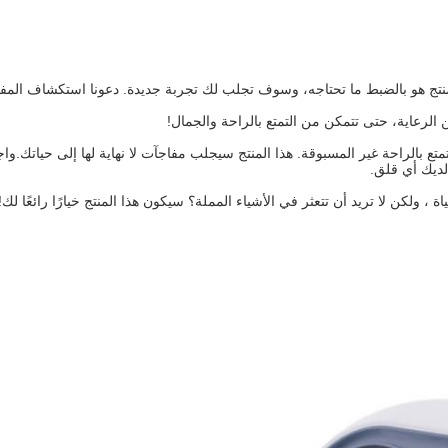
لمنتج هو بالضبط ما تحتاجه، وسوف تجلب لك تجربة جديدة. دعونا استكشاف المفاج
 الرعاية، حتى تتمكن من التمتع بالراحة والجمال!
تع بالراحة غير المسبوقة. هذا المنتج سيجلب مفاجآت لا نهاية لها إلى حياتك.و
لديك أي قلق.
الحياة ، ولكن لا تريد أن تتعثر في الأشياء المملة؟ سيكون هذا المنتج خيارًا رائ