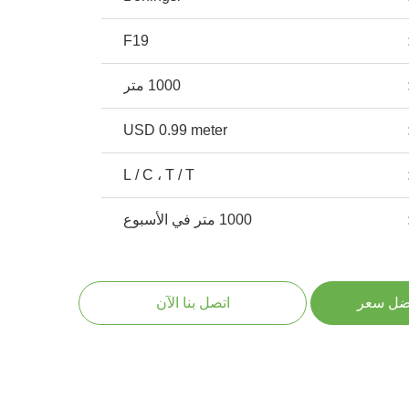
F19
1000 متر
USD 0.99 meter
L / C ، T / T
1000 متر في الأسبوع
ضل سعر
اتصل بنا الآن