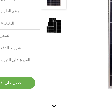
رقم الطراز:
الـ MOQ:
السعر:
شروط الدفع:
القدرة على التوريد:
احصل على أف