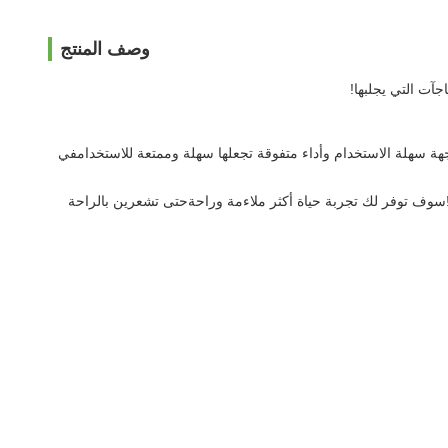
وصف المنتج
آت التي يجلبها!
اجهة سهلة الاستخدام وأداء متفوقة تجعلها سهلة وممتعة للاستخدامفي
عًا لك!سوف توفر لك تجربة حياة أكثر ملاءمة وراحةحتى تشعرين بالراحة