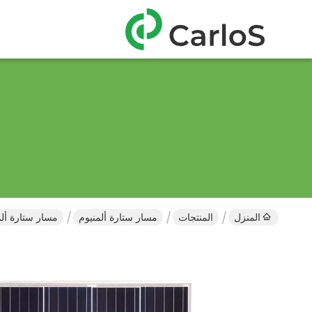
المنزل
المنتجات
مسار ستارة ألمنيوم
مسار ستارة ألمنيوم بطول