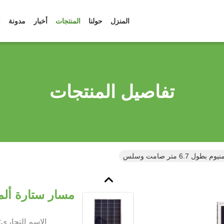
المنزل
حولنا
المنتجات
أخبار
مدونة
ح
تفاصيل المنتجات
 6.7 متر صامت وسلس
مسار ستارة ألمنيوم بطول 
الاسم التجاري: