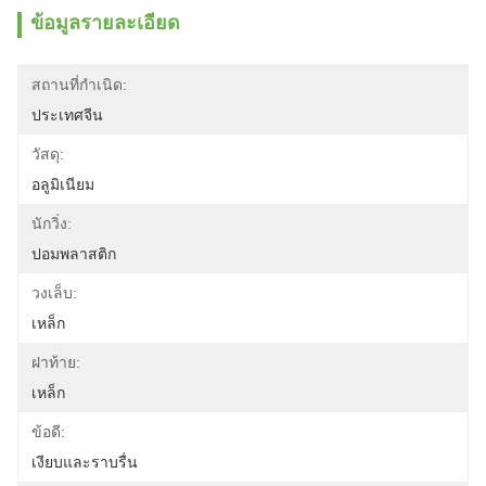
ข้อมูลรายละเอียด
สถานที่กำเนิด:
ประเทศจีน
วัสดุ:
อลูมิเนียม
นักวิ่ง:
ปอมพลาสติก
วงเล็บ:
เหล็ก
ฝาท้าย:
เหล็ก
ข้อดี:
เงียบและราบรื่น