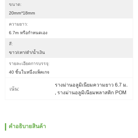
ขนาด:
20mm*18mm
ความยาว:
6.7m หรือกำหนดเอง
สี:
ขาว/เทา/ดำ/น้ำเงิน
รายละเอียดการบรรจุ:
40 ชิ้นในหนึ่งแพ็คเกจ
รางม่านอลูมิเนียมความยาว 6.7 ม.
เน้น:
, 
รางม่านอลูมิเนียมพลาสติก POM
คําอธิบายสินค้า