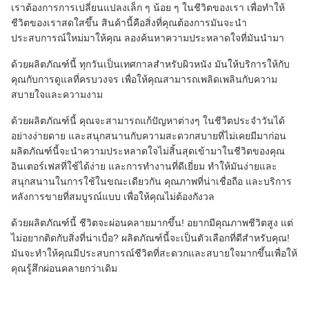
เราต้องการการเปลี่ยนแปลงเล็ก ๆ น้อย ๆ ในชีวิตของเรา เพื่อทําให้
ชีวิตของเราสดใสขึ้น สินค้านี้คือสิ่งที่คุณต้องการมันจะนํา
ประสบการณ์ใหม่มาให้คุณ ลองค้นหาความประหลาดใจที่มันนํามา
ด้วยผลิตภัณฑ์นี้ ทุกวันเป็นเทศกาลสําหรับผิวหนัง มันให้บริการให้กับ
คุณกับการดูแลที่ครบวงจร เพื่อให้คุณสามารถเพลิดเพลินกับความ
สบายใจและความงาม
ด้วยผลิตภัณฑ์นี้ คุณจะสามารถแก้ปัญหาต่างๆ ในชีวิตประจําวันได้
อย่างง่ายดาย และสนุกสนานกับความสะดวกสบายที่ไม่เคยมีมาก่อน
ผลิตภัณฑ์นี้จะนําความประหลาดใจไม่สิ้นสุดเข้ามาในชีวิตของคุณ
อินเตอร์เฟสที่ใช้ได้ง่าย และการทํางานที่ดีเยี่ยม ทําให้มันง่ายและ
สนุกสนานในการใช้ในขณะเดียวกัน คุณภาพที่น่าเชื่อถือ และบริการ
หลังการขายที่สมบูรณ์แบบ เพื่อให้คุณไม่ต้องกังวล
ด้วยผลิตภัณฑ์นี้ ชีวิตจะผ่อนคลายมากขึ้น! อยากมีคุณภาพชีวิตสูง แต่
ไม่อยากติดกับสิ่งที่น่าเบื่อ? ผลิตภัณฑ์นี้จะเป็นตัวเลือกที่ดีสําหรับคุณ!
มันจะทําให้คุณมีประสบการณ์ชีวิตที่สะดวกและสบายใจมากขึ้นเพื่อให้
คุณรู้สึกผ่อนคลายกว่าเดิม