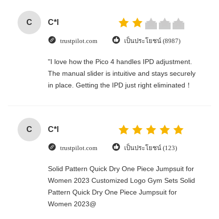
C
C*l
trustpilot.com
เป็นประโยชน์ (8987)
"I love how the Pico 4 handles IPD adjustment.
The manual slider is intuitive and stays securely
in place. Getting the IPD just right eliminated！
C
C*l
trustpilot.com
เป็นประโยชน์ (123)
Solid Pattern Quick Dry One Piece Jumpsuit for
Women 2023 Customized Logo Gym Sets Solid
Pattern Quick Dry One Piece Jumpsuit for
Women 2023@