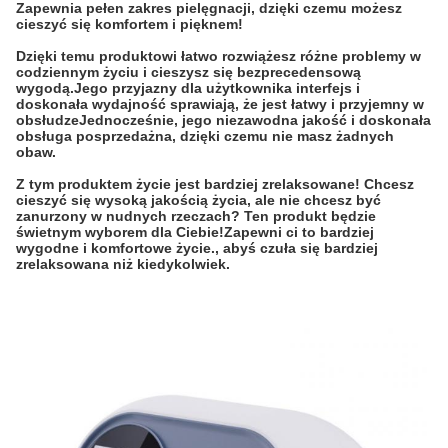
Zapewnia pełen zakres pielęgnacji, dzięki czemu możesz
cieszyć się komfortem i pięknem!
Dzięki temu produktowi łatwo rozwiążesz różne problemy w
codziennym życiu i cieszysz się bezprecedensową
wygodą.Jego przyjazny dla użytkownika interfejs i
doskonała wydajność sprawiają, że jest łatwy i przyjemny w
obsłudzeJednocześnie, jego niezawodna jakość i doskonała
obsługa posprzedażna, dzięki czemu nie masz żadnych
obaw.
Z tym produktem życie jest bardziej zrelaksowane! Chcesz
cieszyć się wysoką jakością życia, ale nie chcesz być
zanurzony w nudnych rzeczach? Ten produkt będzie
świetnym wyborem dla Ciebie!Zapewni ci to bardziej
wygodne i komfortowe życie., abyś czuła się bardziej
zrelaksowana niż kiedykolwiek.