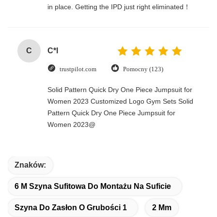
in place. Getting the IPD just right eliminated！
C
C*l
trustpilot.com
Pomocny (123)
Solid Pattern Quick Dry One Piece Jumpsuit for
Women 2023 Customized Logo Gym Sets Solid
Pattern Quick Dry One Piece Jumpsuit for
Women 2023@
Znaków:
6 M Szyna Sufitowa Do Montażu Na Suficie
Szyna Do Zasłon O Grubości 1
2 Mm