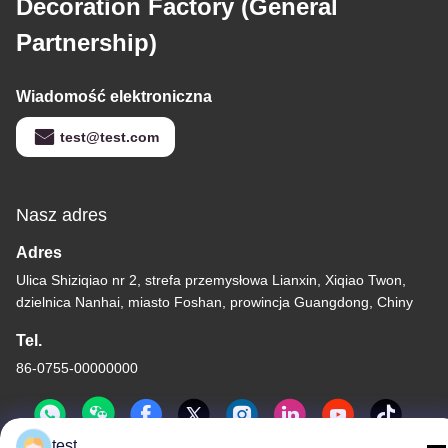
Decoration Factory (General
Partnership)
Wiadomość elektroniczna
test@test.com
Nasz adres
Adres
Ulica Shiziqiao nr 2, strefa przemysłowa Lianxin, Xiqiao Twon,
dzielnica Nanhai, miasto Foshan, prowincja Guangdong, Chiny
Tel.
86-0755-00000000
test