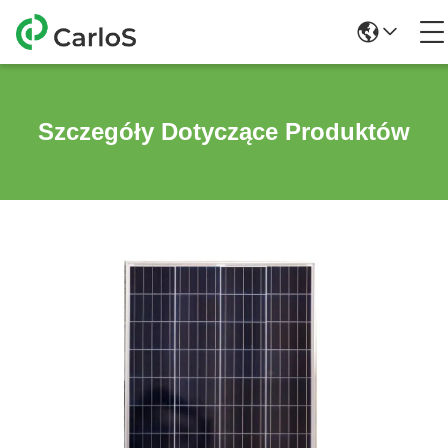
Szczegóły Dotyczące Produktów