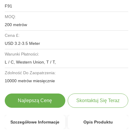
F91
MOQ:
200 metrów
Cena £:
USD 3.2-3.5 Meter
Warunki Płatności:
L / C, Western Union, T / T,
Zdolność Do Zaopatrzenia:
10000 metrów miesięcznie
Najlepszą Cenę
Skontaktuj Się Teraz
Szczegółowe Informacje
Opis Produktu