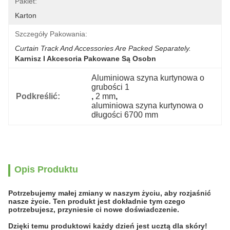
Pakiet:
Karton
Szczegóły Pakowania:
Curtain Track And Accessories Are Packed Separately.
Karnisz I Akcesoria Pakowane Są Osobn
Aluminiowa szyna kurtynowa o 
grubości 1
Podkreślić:
, 
2 mm
, 
aluminiowa szyna kurtynowa o 
długości 6700 mm
Opis Produktu
Potrzebujemy małej zmiany w naszym życiu, aby rozjaśnić
nasze życie. Ten produkt jest dokładnie tym czego
potrzebujesz, przyniesie ci nowe doświadczenie.
Dzięki temu produktowi każdy dzień jest ucztą dla skóry!