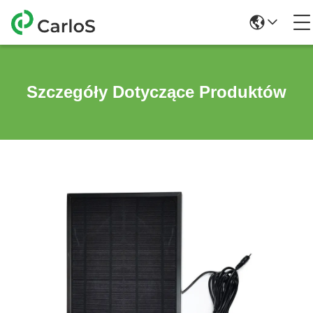
Szczegóły Dotyczące Produktów