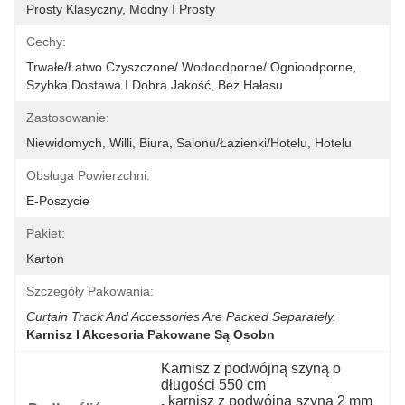
Prosty Klasyczny, Modny I Prosty
Cechy:
Trwałe/łatwo Czyszczone/ Wodoodporne/ Ognioodporne, 
Szybka Dostawa I Dobra Jakość, Bez Hałasu
Zastosowanie:
Niewidomych, Willi, Biura, Salonu/łazienki/hotelu, Hotelu
Obsługa Powierzchni:
E-Poszycie
Pakiet:
Karton
Szczegóły Pakowania:
Curtain Track And Accessories Are Packed Separately.
Karnisz I Akcesoria Pakowane Są Osobn
Karnisz z podwójną szyną o 
długości 550 cm
, 
karnisz z podwójną szyną 2 mm