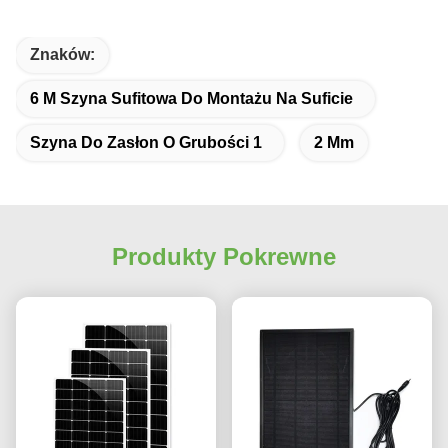
Znaków:
6 M Szyna Sufitowa Do Montażu Na Suficie
Szyna Do Zasłon O Grubości 1
2 Mm
Produkty Pokrewne