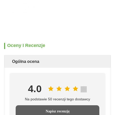
Oceny I Recenzje
Ogólna ocena
4.0
Na podstawie 50 recenzji tego dostawcy
Napisz recenzję