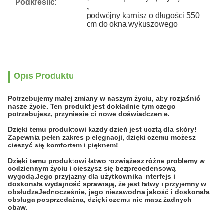
Podkreślić:
, 
podwójny karnisz o długości 550 
cm do okna wykuszowego
Opis Produktu
Potrzebujemy małej zmiany w naszym życiu, aby rozjaśnić
nasze życie. Ten produkt jest dokładnie tym czego
potrzebujesz, przyniesie ci nowe doświadczenie.
Dzięki temu produktowi każdy dzień jest ucztą dla skóry!
Zapewnia pełen zakres pielęgnacji, dzięki czemu możesz
cieszyć się komfortem i pięknem!
Dzięki temu produktowi łatwo rozwiążesz różne problemy w
codziennym życiu i cieszysz się bezprecedensową
wygodą.Jego przyjazny dla użytkownika interfejs i
doskonała wydajność sprawiają, że jest łatwy i przyjemny w
obsłudzeJednocześnie, jego niezawodna jakość i doskonała
obsługa posprzedażna, dzięki czemu nie masz żadnych
obaw.