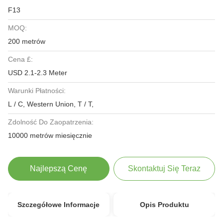
F13
MOQ:
200 metrów
Cena £:
USD 2.1-2.3 Meter
Warunki Płatności:
L / C, Western Union, T / T,
Zdolność Do Zaopatrzenia:
10000 metrów miesięcznie
Najlepszą Cenę
Skontaktuj Się Teraz
Szczegółowe Informacje
Opis Produktu