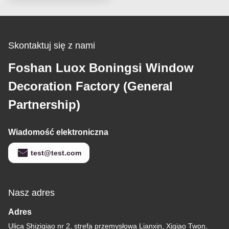
Skontaktuj się z nami
Foshan Luox Boningsi Window
Decoration Factory (General
Partnership)
Wiadomość elektroniczna
test@test.com
Nasz adres
Adres
Ulica Shiziqiao nr 2, strefa przemysłowa Lianxin, Xiqiao Twon,