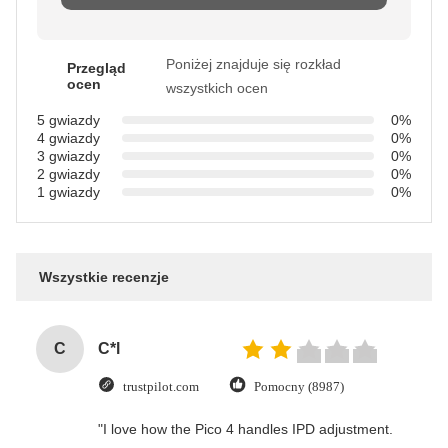
Poniżej znajduje się rozkład
Przegląd
ocen
wszystkich ocen
5 gwiazdy
0%
4 gwiazdy
0%
3 gwiazdy
0%
2 gwiazdy
0%
1 gwiazdy
0%
Wszystkie recenzje
C
C*l
trustpilot.com
Pomocny (8987)
"I love how the Pico 4 handles IPD adjustment.