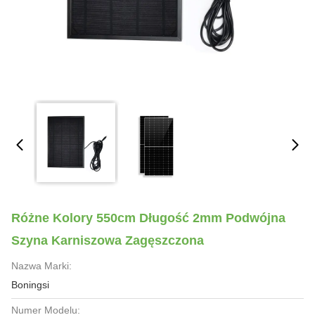
Różne Kolory 550cm Długość 2mm Podwójna
Szyna Karniszowa Zagęszczona
Nazwa Marki:
Boningsi
Numer Modelu: