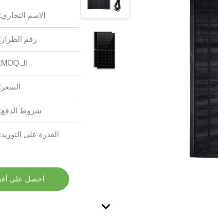
الاسم التجاري:
رقم الطراز:
الـ MOQ:
السعر:
شروط الدفع:
القدرة على التوريد:
احصل على أف