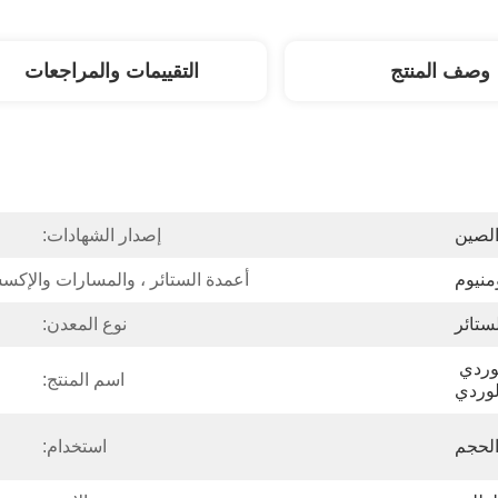
وصف المنتج
التقييمات والمراجعات
الصين
إصدار الشهادات:
ومنيوم
أعمدة الستائر ، والمسارات والإكس
ستائر
نوع المعدن:
الأبيض والأزرق والأسود والوردي 
اسم المنتج:
لوردي
لحجم
استخدام: