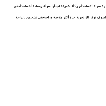
اجهة سهلة الاستخدام وأداء متفوقة تجعلها سهلة وممتعة للاستخدامفي
عًا لك!سوف توفر لك تجربة حياة أكثر ملاءمة وراحةحتى تشعرين بالراحة