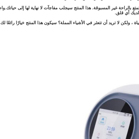
تع بالراحة غير المسبوقة. هذا المنتج سيجلب مفاجآت لا نهاية لها إلى حياتك.و
لديك أي قلق.
الحياة ، ولكن لا تريد أن تتعثر في الأشياء المملة؟ سيكون هذا المنتج خيارًا رائ