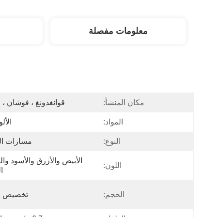
معلومات مفصلة
مكان المنشأ:
قوانغدونغ ، فوشان ، 
المواد:
الأل
النوع:
مسارات ال
اللون:
ا
الحجم:
تخصيص ا