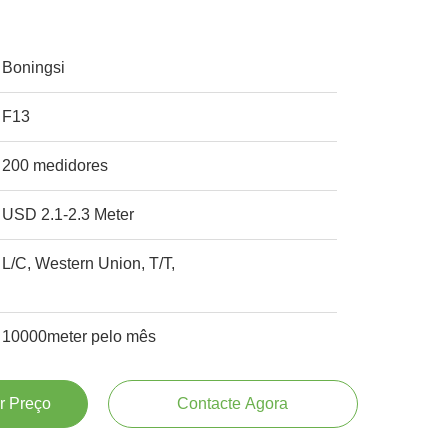
Boningsi
F13
200 medidores
USD 2.1-2.3 Meter
L/C, Western Union, T/T,
10000meter pelo mês
r Preço
Contacte Agora