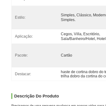
Simples, Clássico, Modern
Estilo:
Simples.
Cegos, Villa, Escritório, 
Aplicação:
Sala/banheiro/hotel, Hotel
Pacote:
Cartão
haste de cortina dobro do 
Destacar:
trilha dobro da cortina do
Descrição Do Produto
Precisamos de uma pequena mudança em nossas vidas para ilum