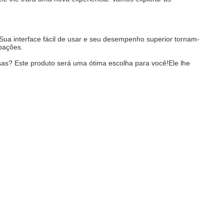
Sua interface fácil de usar e seu desempenho superior tornam-
pações.
osas? Este produto será uma ótima escolha para você!Ele lhe