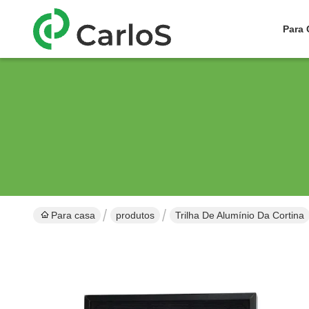
Para 
Para casa
produtos
Trilha De Alumínio Da Cortina