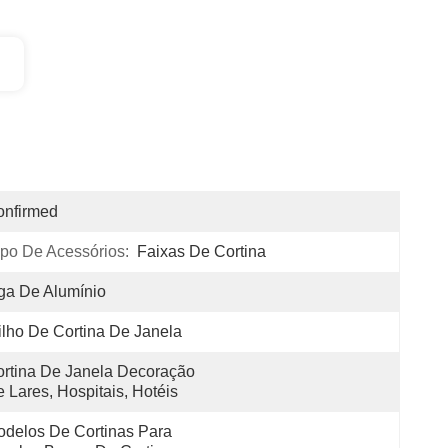
onfirmed
ipo De Acessórios:
Faixas De Cortina
ga De Alumínio
ilho De Cortina De Janela
rtina De Janela Decoração 
 Lares, Hospitais, Hotéis
delos De Cortinas Para 