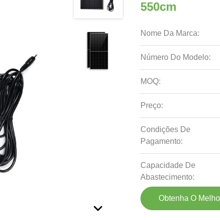
550cm
Nome Da Marca:
Número Do Modelo:
MOQ:
Preço:
Condições De
Pagamento:
Capacidade De
Abastecimento:
Obtenha O Melho