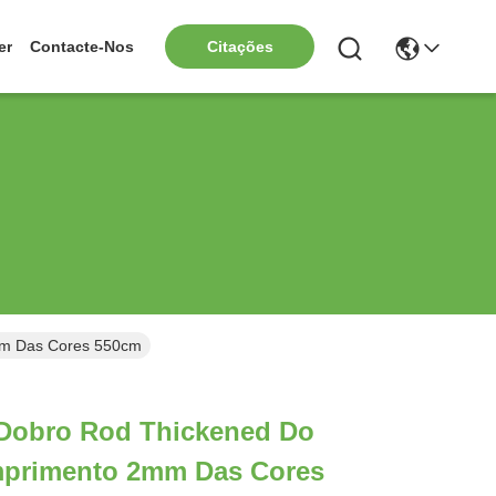
er
Contacte-Nos
Citações
2mm Das Cores 550cm
 Dobro Rod Thickened Do
mprimento 2mm Das Cores