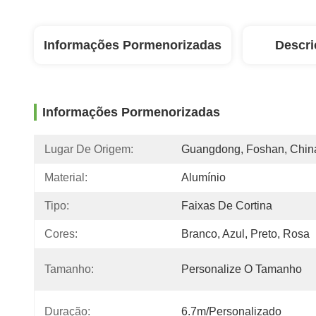
Informações Pormenorizadas
Descri
Informações Pormenorizadas
Lugar De Origem:
Guangdong, Foshan, Chin
Material:
Alumínio
Tipo:
Faixas De Cortina
Cores:
Branco, Azul, Preto, Rosa
Tamanho:
Personalize O Tamanho
Duração:
6.7m/personalizado