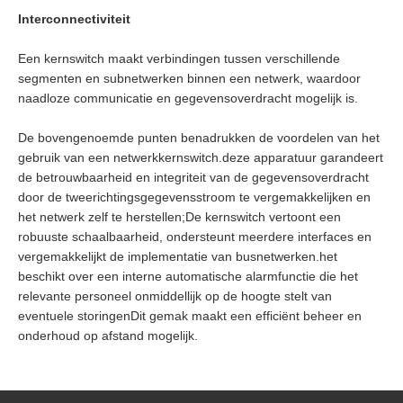
Interconnectiviteit
Een kernswitch maakt verbindingen tussen verschillende
segmenten en subnetwerken binnen een netwerk, waardoor
naadloze communicatie en gegevensoverdracht mogelijk is.
De bovengenoemde punten benadrukken de voordelen van het
gebruik van een netwerkkernswitch.deze apparatuur garandeert
de betrouwbaarheid en integriteit van de gegevensoverdracht
door de tweerichtingsgegevensstroom te vergemakkelijken en
het netwerk zelf te herstellen;De kernswitch vertoont een
robuuste schaalbaarheid, ondersteunt meerdere interfaces en
vergemakkelijkt de implementatie van busnetwerken.het
beschikt over een interne automatische alarmfunctie die het
relevante personeel onmiddellijk op de hoogte stelt van
eventuele storingenDit gemak maakt een efficiënt beheer en
onderhoud op afstand mogelijk.