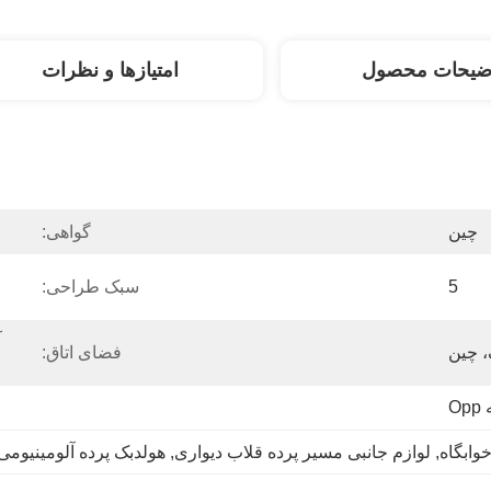
ضیحات محصول
امتیازها و نظرات
چین
گواهی:
5
سبک طراحی:
، چین
فضای اتاق:
O
وابگاه
, 
لوازم جانبی مسیر پرده قلاب دیواری
, 
هولدبک پرده آلومینیومی