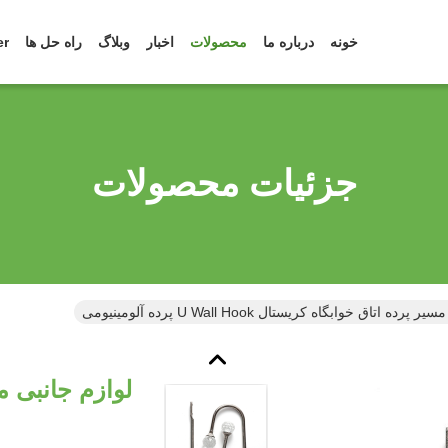
خونه
درباره ما
محصولات
اخبار
وبلاگ
راه حل ها
er
جزئیات محصولات
ده اتاق خوابگاه کریستال U Wall Hook پرده آلومینیومی