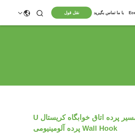
Ec
با ما تماس بگیرید
نقل قول
لوازم جانبی مسیر پرده اتاق خوابگاه کریستال U
Wall Hook پرده آلومینیومی