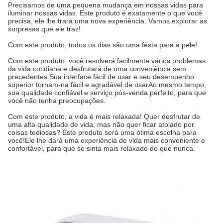
Precisamos de uma pequena mudança em nossas vidas para
iluminar nossas vidas. Este produto é exatamente o que você
precisa, ele lhe trará uma nova experiência. Vamos explorar as
surpresas que ele traz!
Com este produto, todos os dias são uma festa para a pele!
Com este produto, você resolverá facilmente vários problemas
da vida cotidiana e desfrutará de uma conveniência sem
precedentes.Sua interface fácil de usar e seu desempenho
superior tornam-na fácil e agradável de usarAo mesmo tempo,
sua qualidade confiável e serviço pós-venda perfeito, para que
você não tenha preocupações.
Com este produto, a vida é mais relaxada! Quer desfrutar de
uma alta qualidade de vida, mas não quer ficar atolado por
coisas tediosas? Este produto será uma ótima escolha para
você!Ele lhe dará uma experiência de vida mais conveniente e
confortável, para que se sinta mais relaxado do que nunca.