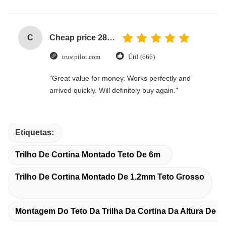
C
Cheap price 28mm Aluminium Curtain Rod 1.2mm thickness with plastic final
trustpilot.com
Útil (666)
"Great value for money. Works perfectly and
arrived quickly. Will definitely buy again."
Etiquetas:
Trilho De Cortina Montado Teto De 6m
Trilho De Cortina Montado De 1.2mm Teto Grosso
Montagem Do Teto Da Trilha Da Cortina Da Altura De 