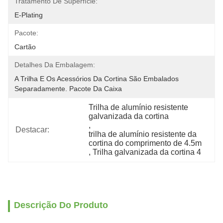
Tratamento De Superfície:
E-Plating
Pacote:
Cartão
Detalhes Da Embalagem:
A Trilha E Os Acessórios Da Cortina São Embalados 
Separadamente. Pacote Da Caixa
Trilha de alumínio resistente 
galvanizada da cortina
, 
Destacar:
trilha de alumínio resistente da 
cortina do comprimento de 4.5m
, 
Trilha galvanizada da cortina 4
Descrição Do Produto