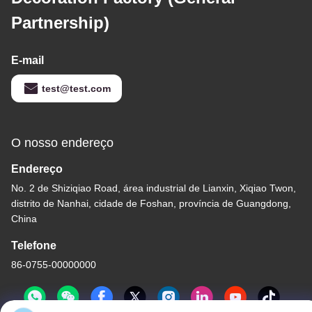
Partnership)
E-mail
test@test.com
O nosso endereço
Endereço
No. 2 de Shiziqiao Road, área industrial de Lianxin, Xiqiao Twon,
distrito de Nanhai, cidade de Foshan, província de Guangdong,
China
Telefone
86-0755-00000000