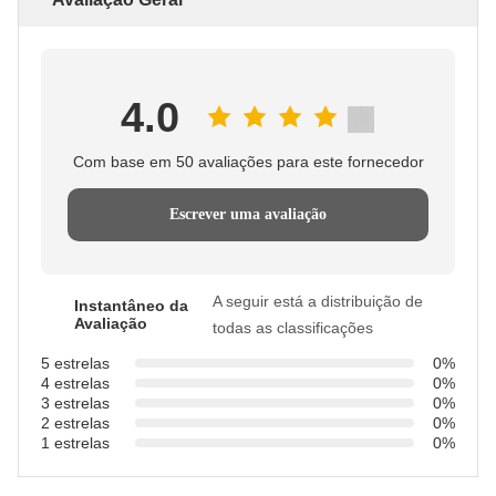
4.0
Com base em 50 avaliações para este fornecedor
Escrever uma avaliação
A seguir está a distribuição de
Instantâneo da
Avaliação
todas as classificações
5 estrelas
0%
4 estrelas
0%
3 estrelas
0%
2 estrelas
0%
1 estrelas
0%