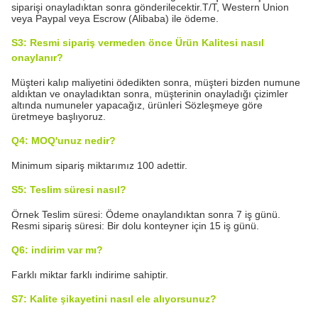
siparişi onayladıktan sonra gönderilecektir.T/T, Western Union
veya Paypal veya Escrow (Alibaba) ile ödeme.
S3: Resmi sipariş vermeden önce Ürün Kalitesi nasıl
onaylanır?
Müşteri kalıp maliyetini ödedikten sonra, müşteri bizden numune
aldıktan ve onayladıktan sonra, müşterinin onayladığı çizimler
altında numuneler yapacağız, ürünleri Sözleşmeye göre
üretmeye başlıyoruz.
Q4: MOQ'unuz nedir?
Minimum sipariş miktarımız 100 adettir.
S5: Teslim süresi nasıl?
Örnek Teslim süresi: Ödeme onaylandıktan sonra 7 iş günü.
Resmi sipariş süresi: Bir dolu konteyner için 15 iş günü.
Q6: indirim var mı?
Farklı miktar farklı indirime sahiptir.
S7: Kalite şikayetini nasıl ele alıyorsunuz?