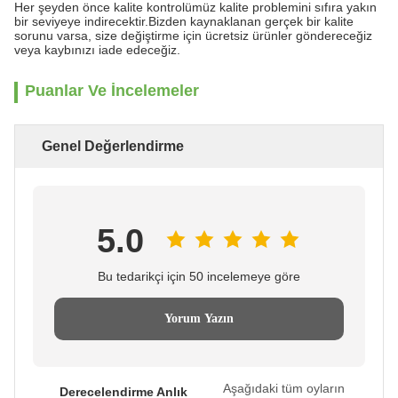
Her şeyden önce kalite kontrolümüz kalite problemini sıfıra yakın
bir seviyeye indirecektir.Bizden kaynaklanan gerçek bir kalite
sorunu varsa, size değiştirme için ücretsiz ürünler göndereceğiz
veya kaybınızı iade edeceğiz.
Puanlar Ve İncelemeler
Genel Değerlendirme
5.0
Bu tedarikçi için 50 incelemeye göre
Yorum Yazın
Aşağıdaki tüm oyların
Derecelendirme Anlık