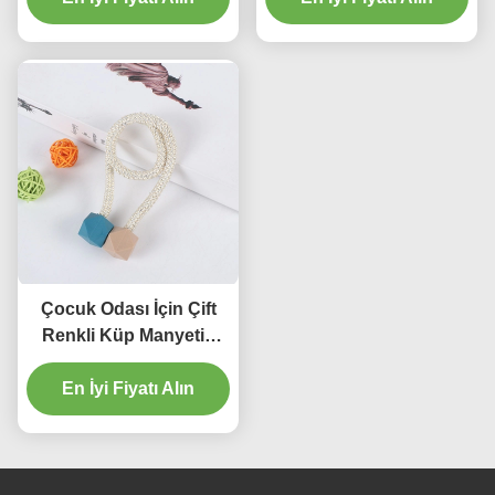
Çocuk Odası İçin Çift
Renkli Küp Manyetik
Perde Tokası
En İyi Fiyatı Alın