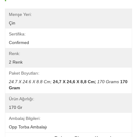
Menşe Yeri:
Çin
Sertifika:
Confirmed
Renk:
2 Renk
Paket Boyutları:
24.7 X 24.6 X 8.8 Cm;
24,7 X 24,6 X 8,8 Cm;
170 Grams
170 
Gram
Ürün Ağırlığı:
170 Gr
Ambalaj Bilgileri:
Opp Torba Ambalajı