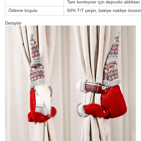
Tam konteyner için depozito aldıktan
Ödeme koşulu
50% T/T peşin, bakiye nakliye öncesi
Detaylar