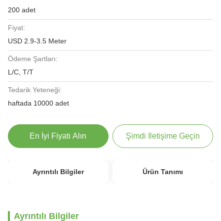
200 adet
Fiyat:
USD 2.9-3.5 Meter
Ödeme Şartları:
L/C, T/T
Tedarik Yeteneği:
haftada 10000 adet
En İyi Fiyatı Alın
Şimdi Iletişime Geçin
Ayrıntılı Bilgiler
Ürün Tanımı
Ayrıntılı Bilgiler