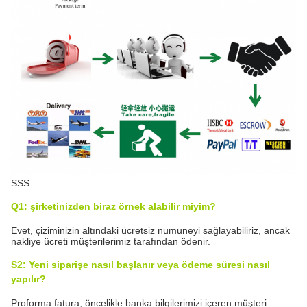
SSS
Q1: şirketinizden biraz örnek alabilir miyim?
Evet, çiziminizin altındaki ücretsiz numuneyi sağlayabiliriz, ancak
nakliye ücreti müşterilerimiz tarafından ödenir.
S2: Yeni siparişe nasıl başlanır veya ödeme süresi nasıl
yapılır?
Proforma fatura, öncelikle banka bilgilerimizi içeren müşteri