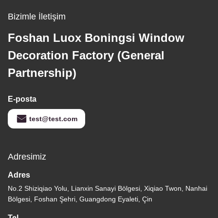
Bizimle İletişim
Foshan Luox Boningsi Window
Decoration Factory (General
Partnership)
E-posta
test@test.com
Adresimiz
Adres
No.2 Shiziqiao Yolu, Lianxin Sanayi Bölgesi, Xiqiao Twon, Nanhai
Bölgesi, Foshan Şehri, Guangdong Eyaleti, Çin
Tel