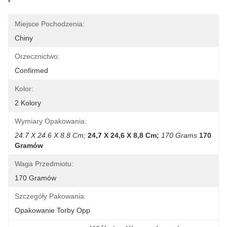
Miejsce Pochodzenia:
Chiny
Orzecznictwo:
Confirmed
Kolor:
2 Kolory
Wymiary Opakowania:
24.7 X 24.6 X 8.8 Cm;
24,7 X 24,6 X 8,8 Cm;
170 Grams
170 
Gramów
Waga Przedmiotu:
170 Gramów
Szczegóły Pakowania:
Opakowanie Torby Opp