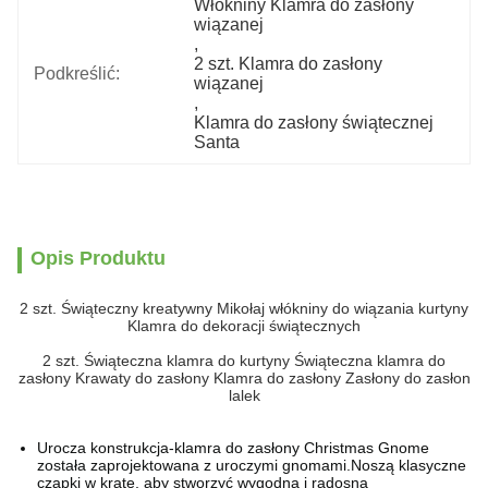
Włókniny Klamra do zasłony 
wiązanej
, 
2 szt. Klamra do zasłony 
Podkreślić:
wiązanej
, 
Klamra do zasłony świątecznej 
Santa
Opis Produktu
2 szt. Świąteczny kreatywny Mikołaj włókniny do wiązania kurtyny
Klamra do dekoracji świątecznych
2 szt. Świąteczna klamra do kurtyny Świąteczna klamra do
zasłony Krawaty do zasłony Klamra do zasłony Zasłony do zasłon
lalek
Urocza konstrukcja-klamra do zasłony Christmas Gnome
została zaprojektowana z uroczymi gnomami.Noszą klasyczne
czapki w kratę, aby stworzyć wygodną i radosną