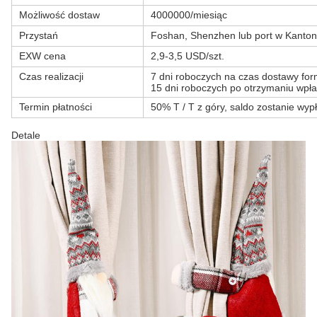
Możliwość dostaw
4000000/miesiąc
Przystań
Foshan, Shenzhen lub port w Kanton
EXW cena
2,9-3,5 USD/szt.
Czas realizacji
7 dni roboczych na czas dostawy form
15 dni roboczych po otrzymaniu wpła
Termin płatności
50% T / T z góry, saldo zostanie wyp
Detale