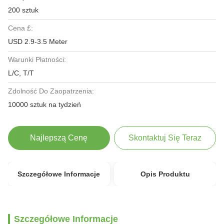
200 sztuk
Cena £:
USD 2.9-3.5 Meter
Warunki Płatności:
L/C, T/T
Zdolność Do Zaopatrzenia:
10000 sztuk na tydzień
Najlepszą Cenę
Skontaktuj Się Teraz
Szczegółowe Informacje
Opis Produktu
Szczegółowe Informacje