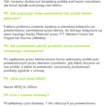
Tak, możemy dostarczyć bezpłatną próbkę pod twoim rysunkiem,
ale koszt wysyłki pokrywają nasi klienci.
P2: Jak rozpocząć nowe zamówienie lub ustalić termin
płatności?
Faktura proforma zostanie wysłana w pierwszej kolejności po
potwierdzeniu zamówienia przez klienta, do którego dołączone są
dane naszego banku.Płatność przez T/T, Western Union lub
Paypal lub Escrow (Alibaba).
P3: Jak potwierdzić jakość produktu przed złożeniem
formalnego zamówienia?
Po zapłaceniu przez klienta kosztu formy wykonamy próbki pod
potwierdzonymi przez klientów rysunkami, gdy klient otrzyma od
nas próbki, a także to potwierdzi, zaczynamy produkować
produkty zgodnie z umową.
P4: Jakie jest twoje MOQ?
Nasze MOQ to 100szt.
P5: A co z czasem dostawy?
Przykładowy czas dostawy: 7 dni roboczych po potwierdzeniu