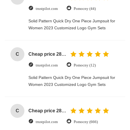
trustpilot.com
Pomocny (44)
Solid Pattern Quick Dry One Piece Jumpsuit for
Women 2023 Customized Logo Gym Sets
C
Cheap price 28mm Aluminium Curtain Rod 1.2mm thickness with plastic final
trustpilot.com
Pomocny (12)
Solid Pattern Quick Dry One Piece Jumpsuit for
Women 2023 Customized Logo Gym Sets
C
Cheap price 28mm Aluminium Curtain Rod 1.2mm thickness with plastic final
trustpilot.com
Pomocny (666)