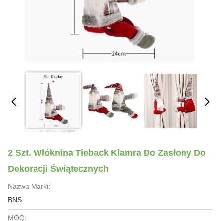
2 Szt. Włóknina Tieback Klamra Do Zasłony Do
Dekoracji Świątecznych
Nazwa Marki:
BNS
MOQ: