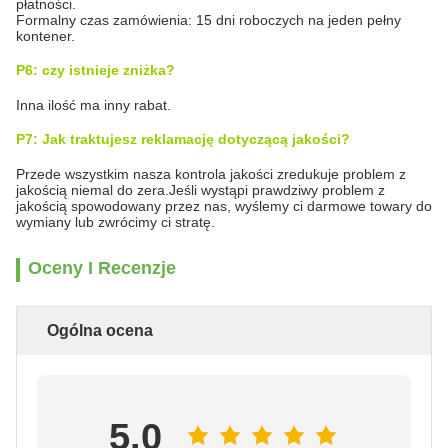
płatności.
Formalny czas zamówienia: 15 dni roboczych na jeden pełny
kontener.
P6: czy istnieje zniżka?
Inna ilość ma inny rabat.
P7: Jak traktujesz reklamację dotyczącą jakości?
Przede wszystkim nasza kontrola jakości zredukuje problem z
jakością niemal do zera.Jeśli wystąpi prawdziwy problem z
jakością spowodowany przez nas, wyślemy ci darmowe towary do
wymiany lub zwrócimy ci stratę.
Oceny I Recenzje
Ogólna ocena
5.0