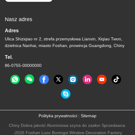
Nasz adres
Adres
Ulica Shiziqiao nr 2, strefa przemysłowa Lianxin, Xiqiao Twon,
dzielnica Nanhai, miasto Foshan, prowincja Guangdong, Chiny
Tel.
86-0755-00000000
Polityka prywatności
|
Sitemap
Chiny Dobra jakość Aluminiowa szyna do zasłon Sprzedawca.
-2026 Foshan Luox Boningsi Window Decoration Factory