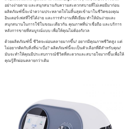
อย่างง่ายดาย และสนุกสนานกับความสะดวกสบายที่ไม่เคยมีมาก่อน
ผลิตภัณฑ์นี้จะนําความประหลาดใจไม่สิ้นสุดเข้ามาในชีวิตของคุณ
อินเตอร์เฟสที่ใช้ได้ง่าย และการทํางานที่ดีเยี่ยม ทําให้มันง่ายและ
สนุกสนานในการใช้ในขณะเดียวกัน คุณภาพที่น่าเชื่อถือ และบริการ
หลังการขายที่สมบูรณ์แบบ เพื่อให้คุณไม่ต้องกังวล
ด้วยผลิตภัณฑ์นี้ ชีวิตจะผ่อนคลายมากขึ้น! อยากมีคุณภาพชีวิตสูง แต่
ไม่อยากติดกับสิ่งที่น่าเบื่อ? ผลิตภัณฑ์นี้จะเป็นตัวเลือกที่ดีสําหรับคุณ!
มันจะทําให้คุณมีประสบการณ์ชีวิตที่สะดวกและสบายใจมากขึ้นเพื่อให้
คุณรู้สึกผ่อนคลายกว่าเดิม