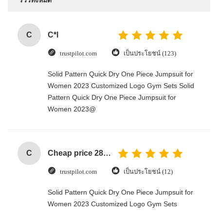
รีวิวทั้งหมด
C
C*l
trustpilot.com
เป็นประโยชน์ (123)
Solid Pattern Quick Dry One Piece Jumpsuit for
Women 2023 Customized Logo Gym Sets Solid
Pattern Quick Dry One Piece Jumpsuit for
Women 2023@
C
Cheap price 28mm Aluminium Curtain Rod 1.2mm thickness with plastic final
trustpilot.com
เป็นประโยชน์ (12)
Solid Pattern Quick Dry One Piece Jumpsuit for
Women 2023 Customized Logo Gym Sets