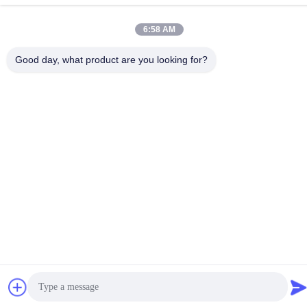
6:58 AM
Good day, what product are you looking for?
รางม่านอลูมิเนียม 6.7 ม.
สีขาวหนา 1.2 มม. ความ
เงียบและเรียบ
ยาว 6700 มม. รางม่านอลู
มิเนียมสีขาว
หา ราคา ที่ ดี ที่สุด
หา ราคา ที่ ดี ที่สุด