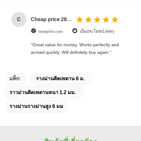
C
Cheap price 28mm Aluminium Curtain Rod 1.2mm thickness with plastic final
trustpilot.com
เป็นประโยชน์ (666)
"Great value for money. Works perfectly and
arrived quickly. Will definitely buy again."
แท็ก:
รางม่านติดเพดาน 6 ม.
ราวม่านติดเพดานหนา 1.2 มม.
รางม่านรางม่านสูง 6 มม