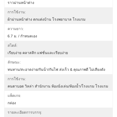
ราวม่านหน้าต่าง
การใช้งาน:
ผ้าม่านหน้าต่าง ตกแต่งบ้าน โรงพยาบาล โรงแรม
ความยาว:
6.7 ม. / กำหนดเอง
สไตล์:
เรียบง่าย คลาสสิก แฟชั่นและเรียบง่าย
ลักษณะ:
ทนทาน/สะอาดง่าย/กันน้ํา/กันไฟ ส่งเร็ว & คุณภาพดี ไม่เสียงดัง
การใช้งาน:
คนตาบอด วิลล่า สำนักงาน ห้องนั่งเล่น/ห้องน้ำ/โรงแรม โรงแรม
แพ็คเกจ:
กล่อง
รายละเอียดการบรรจุ: