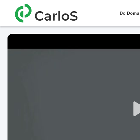
Do Domu