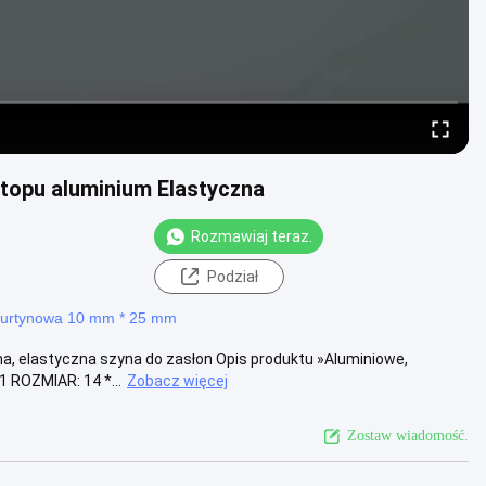
stopu aluminium Elastyczna
Rozmawiaj teraz.
Podział
kurtynowa 10 mm * 25 mm
a, elastyczna szyna do zasłon Opis produktu »Aluminiowe,
1 ROZMIAR: 14 *...
Zobacz więcej
Zostaw wiadomość.