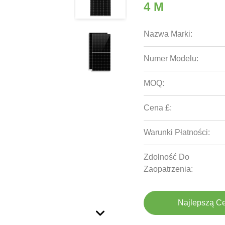
4 M
Nazwa Marki:
Numer Modelu:
MOQ:
Cena £:
Warunki Płatności:
Zdolność Do
Zaopatrzenia:
Najlepszą C