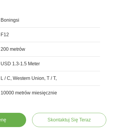
Boningsi
F12
200 metrów
USD 1.3-1.5 Meter
L / C, Western Union, T / T,
10000 metrów miesięcznie
enę
Skontaktuj Się Teraz