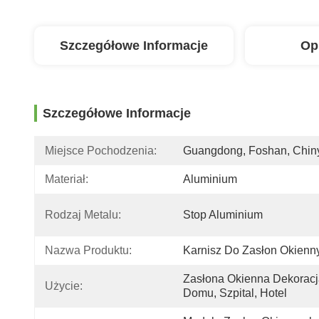
Szczegółowe Informacje
Op
Szczegółowe Informacje
Miejsce Pochodzenia:
Guangdong, Foshan, Chin
Materiał:
Aluminium
Rodzaj Metalu:
Stop Aluminium
Nazwa Produktu:
Karnisz Do Zasłon Okienn
Zasłona Okienna Dekoracj
Użycie:
Domu, Szpital, Hotel