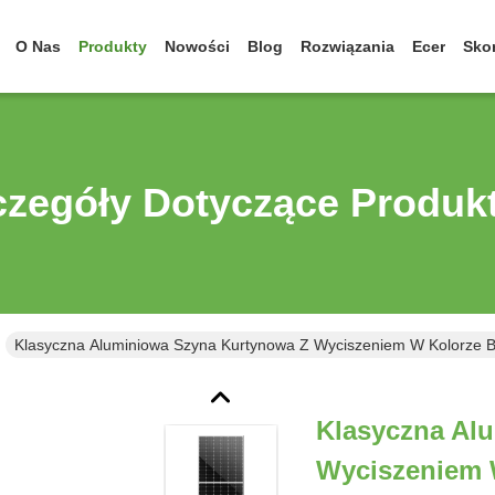
O Nas
Produkty
Nowości
Blog
Rozwiązania
Ecer
Skon
czegóły Dotyczące Produk
Klasyczna Aluminiowa Szyna Kurtynowa Z Wyciszeniem W Kolorze B
Klasyczna Al
Wyciszeniem 