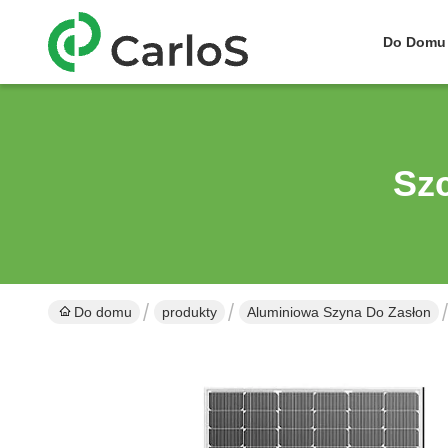
Do Domu
Sz
Do domu
produkty
Aluminiowa Szyna Do Zasłon