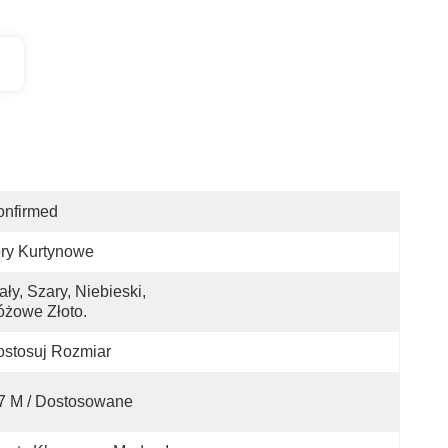
onfirmed
ry Kurtynowe
ały, Szary, Niebieski, 
żowe Złoto.
stosuj Rozmiar
7 M / Dostosowane