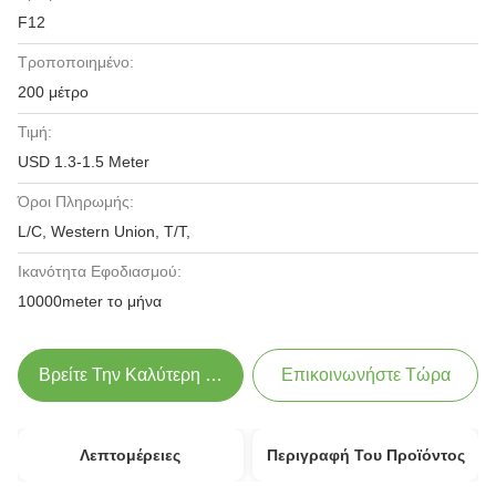
F12
Τροποποιημένο:
200 μέτρο
Τιμή:
USD 1.3-1.5 Meter
Όροι Πληρωμής:
L/C, Western Union, T/T,
Ικανότητα Εφοδιασμού:
10000meter το μήνα
Βρείτε Την Καλύτερη Τιμή
Επικοινωνήστε Τώρα
Λεπτομέρειες
Περιγραφή Του Προϊόντος