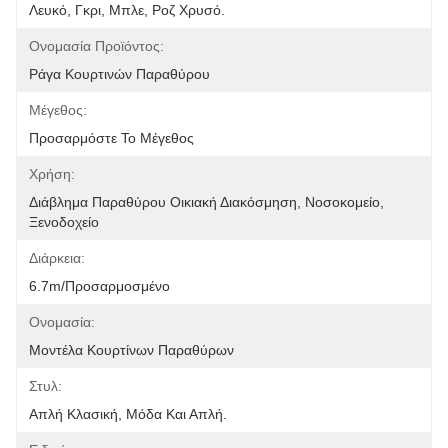
Λευκό, Γκρι, Μπλε, Ροζ Χρυσό.
Ονομασία Προϊόντος:
Ράγα Κουρτινών Παραθύρου
Μέγεθος:
Προσαρμόστε Το Μέγεθος
Χρήση:
Διάβλημα Παραθύρου Οικιακή Διακόσμηση, Νοσοκομείο, 
Ξενοδοχείο
Διάρκεια:
6.7m/προσαρμοσμένο
Ονομασία:
Μοντέλα Κουρτίνων Παραθύρων
Στυλ:
Απλή Κλασική, Μόδα Και Απλή.