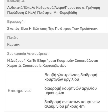
Ειδικότητα:
Ανθεκτικό/Εύκολο Καθαρισμό/Ανερό/Πυροστασία, Γρήγορη 
Παράδοση & Καλή Ποιότητα, Μη Θορυβώδη
Εφαρμογή:
Σκοπός Είναι Η Βελτίωση Της Ποιότητας Των Προϊόντων.
Πακέτο:
Καρτόνι
Συσκευασία Λεπτομέρειες:
Η Διαδρομή Και Τα Εξαρτήματα Κουρτινών Συσκευάζονται 
Χωριστά. Συσκευασία Χαρτοκιβωτίων
Βουβή γλιστρώντας διαδρομή 
κουρτινών αργιλίου
, 
διαδρομή κουρτινών αργιλίου 
Επισημαίνω:
μήκους 4m
, 
διαδρομή ανώτατων κουρτινών 
αλουμινίου μήκους 4m