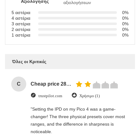
Αξιολόγησης
αξιολογήσεων
5 αστέρια
0%
4 αστέρια
0%
3 αστέρια
0%
2 αστέρια
0%
1 αστέρια
0%
Όλες οι Κριτικές
C
Cheap price 28mm Aluminium Curtain Rod 1.2mm thickness with plastic final
trustpilot.com
Χρήσιμο (1)
"Setting the IPD on my Pico 4 was a game-
changer! The three physical presets cover most
ranges, and the difference in sharpness is
noticeable.