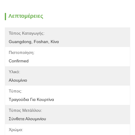
Λεπτομέρειες
Τόπος Καταγωγής:
Guangdong, Foshan, Κίνα
Πιστοποίηση:
Confirmed
Υλικό:
Αλουμίνιο
Τύπος:
Τραγούδια Για Κουρτίνα
Τύπος Μετάλλου:
Σύνθετα Αλουμινίου
Χρώμα: