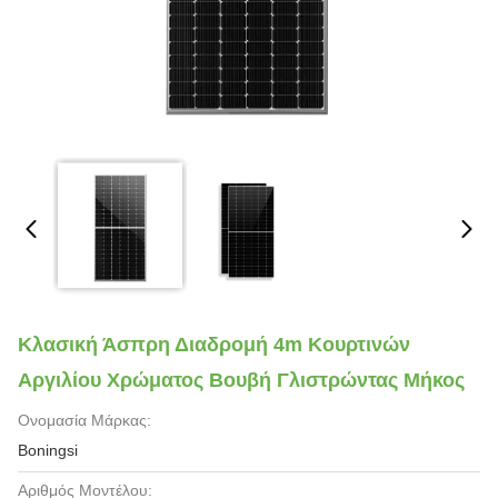
Κλασική Άσπρη Διαδρομή 4m Κουρτινών
Αργιλίου Χρώματος Βουβή Γλιστρώντας Μήκος
Ονομασία Μάρκας:
Boningsi
Αριθμός Μοντέλου: