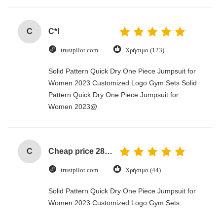
C
C*l
trustpilot.com
Χρήσιμο (123)
Solid Pattern Quick Dry One Piece Jumpsuit for
Women 2023 Customized Logo Gym Sets Solid
Pattern Quick Dry One Piece Jumpsuit for
Women 2023@
C
Cheap price 28mm Aluminium Curtain Rod 1.2mm thickness with plastic final
trustpilot.com
Χρήσιμο (44)
Solid Pattern Quick Dry One Piece Jumpsuit for
Women 2023 Customized Logo Gym Sets