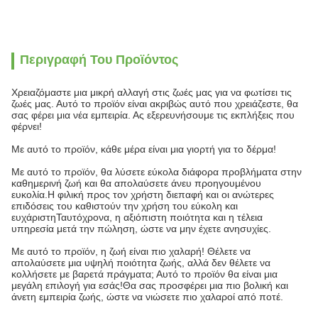
Περιγραφή Του Προϊόντος
Χρειαζόμαστε μια μικρή αλλαγή στις ζωές μας για να φωτίσει τις
ζωές μας. Αυτό το προϊόν είναι ακριβώς αυτό που χρειάζεστε, θα
σας φέρει μια νέα εμπειρία. Ας εξερευνήσουμε τις εκπλήξεις που
φέρνει!
Με αυτό το προϊόν, κάθε μέρα είναι μια γιορτή για το δέρμα!
Με αυτό το προϊόν, θα λύσετε εύκολα διάφορα προβλήματα στην
καθημερινή ζωή και θα απολαύσετε άνευ προηγουμένου
ευκολία.Η φιλική προς τον χρήστη διεπαφή και οι ανώτερες
επιδόσεις του καθιστούν την χρήση του εύκολη και
ευχάριστηΤαυτόχρονα, η αξιόπιστη ποιότητα και η τέλεια
υπηρεσία μετά την πώληση, ώστε να μην έχετε ανησυχίες.
Με αυτό το προϊόν, η ζωή είναι πιο χαλαρή! Θέλετε να
απολαύσετε μια υψηλή ποιότητα ζωής, αλλά δεν θέλετε να
κολλήσετε με βαρετά πράγματα; Αυτό το προϊόν θα είναι μια
μεγάλη επιλογή για εσάς!Θα σας προσφέρει μια πιο βολική και
άνετη εμπειρία ζωής, ώστε να νιώσετε πιο χαλαροί από ποτέ.