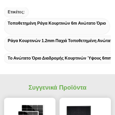
Ετικέτες:
Τοποθετημένη Ράγα Κουρτινών 6m Ανώτατο Όριο
Ράγα Κουρτινών 1.2mm Παχιά Τοποθετημένη Ανώτατο
Το Ανώτατο Όριο Διαδρομής Κουρτινών Ύψους 6mm Τ
Συγγενικά Προϊόντα