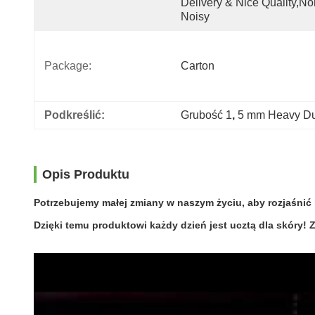
Delivery & Nice Quality,no
Noisy
Package:
Carton
Podkreślić:
Grubość 1
, 
5 mm Heavy Dut
Opis Produktu
Potrzebujemy małej zmiany w naszym życiu, aby rozjaśnić 
Dzięki temu produktowi każdy dzień jest ucztą dla skóry! 