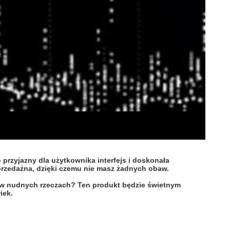
rzyjazny dla użytkownika interfejs i doskonała
przedażna, dzięki czemu nie masz żadnych obaw.
ny w nudnych rzeczach? Ten produkt będzie świetnym
iek.