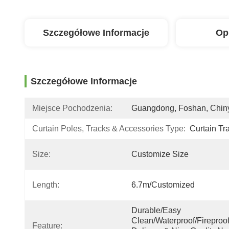
Szczegółowe Informacje
Op
Szczegółowe Informacje
Miejsce Pochodzenia:
Guangdong, Foshan, Chin
Curtain Poles, Tracks & Accessories Type:
Curtain Tr
Size:
Customize Size
Length:
6.7m/customized
Durable/Easy 
Clean/Waterproof/Fireproof
Feature: