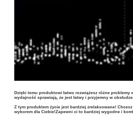
Dzięki temu produktowi łatwo rozwiążesz różne problemy 
wydajność sprawiają, że jest łatwy i przyjemny w obsłud
Z tym produktem życie jest bardziej zrelaksowane! Chcesz
wyborem dla Ciebie!Zapewni ci to bardziej wygodne i komfo