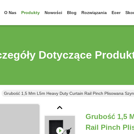
O Nas
Produkty
Nowości
Blog
Rozwiązania
Ecer
Skon
czegóły Dotyczące Produk
Grubość 1,5 Mm L5m Heavy Duty Curtain Rail Pinch Plisowana Szy
Grubość 1,5 
Rail Pinch P