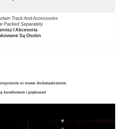
rtain Track And Accessories 
e Packed Separately.
rnisz I Akcesoria 
akowane Są Osobn
przyniesie ci nowe doświadczenie.
ię komfortem i pięknem!