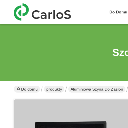
Do Domu
Sz
Do domu
produkty
Aluminiowa Szyna Do Zasłon