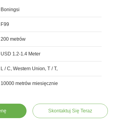
Boningsi
F99
200 metrów
USD 1.2-1.4 Meter
L / C, Western Union, T / T,
10000 metrów miesięcznie
enę
Skontaktuj Się Teraz