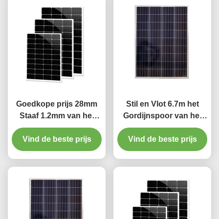
Goedkope prijs 28mm
Stil en Vlot 6.7m het
Staaf 1.2mm van het
Gordijnspoor van het
Aluminiumgordijn dikte
Lengtealuminium
Vind de beste prijs
met plastic def.
Vind de beste prijs