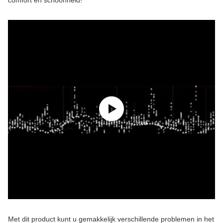
comfort en schoonheid!
Met dit product kunt u gemakkelijk verschillende problemen in het