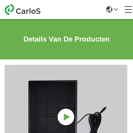
Details Van De Producten