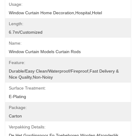
Usage:
Window Curtain Home Decoration,hospital,hotel
Length:
6.7m/customized
Name:
Window Curtain Models Curtain Rods
Feature:
Durable/Easy Clean/Waterproof/Fireproof,Fast Delivery & 
Nice Quality,non-Noisy
Surface Treatment:
E-Plating
Package:
Carton
Verpakking Details:
De Het Gordijnspoor En Toebehoren Worden Afzonderlijk 