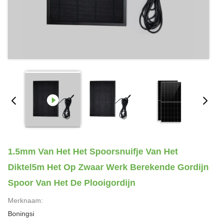
1.5mm Van Het Het Spoorsnuifje Van Het
Diktel5m Het Op Zwaar Werk Berekende Gordijn
Spoor Van Het De Plooigordijn
Merknaam:
Boningsi