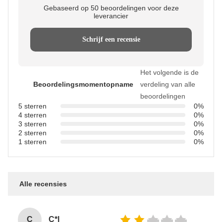
Gebaseerd op 50 beoordelingen voor deze
leverancier
Schrijf een recensie
Het volgende is de
Beoordelingsmomentopname
verdeling van alle
beoordelingen
5 sterren
0%
4 sterren
0%
3 sterren
0%
2 sterren
0%
1 sterren
0%
Alle recensies
C
C*l