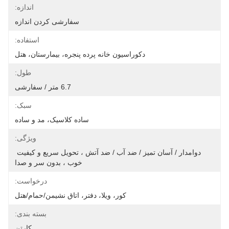
اندازه:
سفارشی کردن اندازه
استفاده:
دکوراسیون خانه پرده پنجره، بیمارستان، هتل
طول:
6.7 متر / سفارشی
سبک:
ساده کلاسیک، مد و ساده
ویژگی:
دوامدار / آسان تمیز / ضد آب / ضد آتش ، تحویل سریع و کیفیت 
خوب ، بدون سر و صدا
درخواست:
کور، ویلا، دفتر، اتاق نشیمن/حمام/هتل
بسته بندی:
کارتن