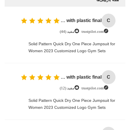
Cheap price 28mm Aluminium Curtain Rod 1.2mm thickness with plastic final
C
trustpilot.com
مفید (44)
Solid Pattern Quick Dry One Piece Jumpsuit for
Women 2023 Customized Logo Gym Sets
Cheap price 28mm Aluminium Curtain Rod 1.2mm thickness with plastic final
C
trustpilot.com
مفید (12)
Solid Pattern Quick Dry One Piece Jumpsuit for
Women 2023 Customized Logo Gym Sets