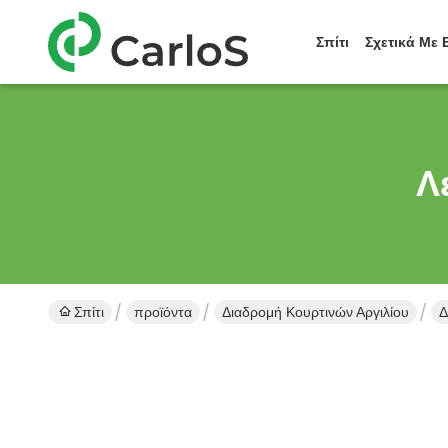
Σπίτι
Σχετικά Με 
Λ
Σπίτι
προϊόντα
Διαδρομή Κουρτινών Αργιλίου
Δ