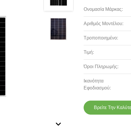
Ονομασία Μάρκας:
Αριθμός Μοντέλου:
Τροποποιημένο:
Τιμή:
Όροι Πληρωμής:
Ικανότητα
Εφοδιασμού:
Βρείτε Την Καλύτ