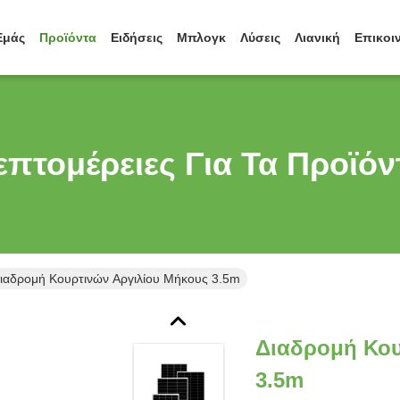
Εμάς
Προϊόντα
Ειδήσεις
Μπλογκ
Λύσεις
Λιανική
Επικοι
επτομέρειες Για Τα Προϊόν
ιαδρομή Κουρτινών Αργιλίου Μήκους 3.5m
Διαδρομή Κου
3.5m