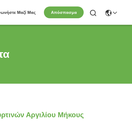
νωνήστε Μαζί Μας
Απόσπασμα
τα
ρτινών Αργιλίου Μήκους