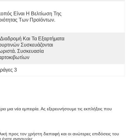
οπός Είναι Η Βελτίωση Της 
οιότητας Των Προϊόντων.
 Διαδρομή Και Τα Εξαρτήματα 
ουρτινών Συσκευάζονται 
ωριστά. Συσκευασία 
αρτοκιβωτίων
ράγες 3
ρει μια νέα εμπειρία. Ας εξερευνήσουμε τις εκπλήξεις που
ική προς τον χρήστη διεπαφή και οι ανώτερες επιδόσεις του
 έχετε ανησυχίες.