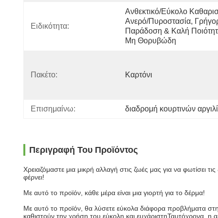
Ανθεκτικό/Εύκολο Καθαρι
Ανερό/Πυροστασία, Γρήγορ
Ειδικότητα:
Παράδοση & Καλή Ποιότητα
Μη Θορυβώδη
Πακέτο:
Καρτόνι
Επισημαίνω:
διαδρομή κουρτινών αργιλ
Περιγραφή Του Προϊόντος
Χρειαζόμαστε μια μικρή αλλαγή στις ζωές μας για να φωτίσει τις
φέρνει!
Με αυτό το προϊόν, κάθε μέρα είναι μια γιορτή για το δέρμα!
Με αυτό το προϊόν, θα λύσετε εύκολα διάφορα προβλήματα στη
καθιστούν την χρήση του εύκολη και ευχάριστηΤαυτόχρονα, η αξ