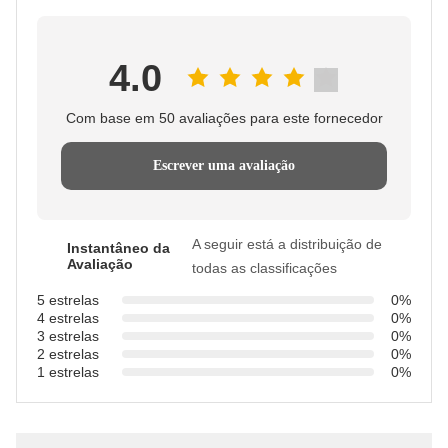
4.0
Com base em 50 avaliações para este fornecedor
Escrever uma avaliação
A seguir está a distribuição de
Instantâneo da
Avaliação
todas as classificações
5 estrelas
0%
4 estrelas
0%
3 estrelas
0%
2 estrelas
0%
1 estrelas
0%