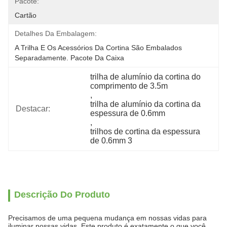
Pacote:
Cartão
Detalhes Da Embalagem:
A Trilha E Os Acessórios Da Cortina São Embalados 
Separadamente. Pacote Da Caixa
trilha de alumínio da cortina do 
comprimento de 3.5m
, 
trilha de alumínio da cortina da 
Destacar:
espessura de 0.6mm
, 
trilhos de cortina da espessura 
de 0.6mm 3
Descrição Do Produto
Precisamos de uma pequena mudança em nossas vidas para
iluminar nossas vidas. Este produto é exatamente o que você