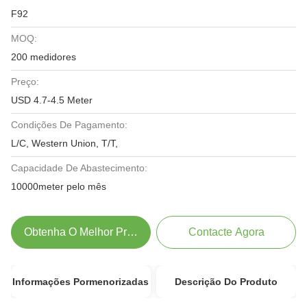
F92
MOQ:
200 medidores
Preço:
USD 4.7-4.5 Meter
Condições De Pagamento:
L/C, Western Union, T/T,
Capacidade De Abastecimento:
10000meter pelo mês
Obtenha O Melhor Preço
Contacte Agora
Informações Pormenorizadas
Descrição Do Produto