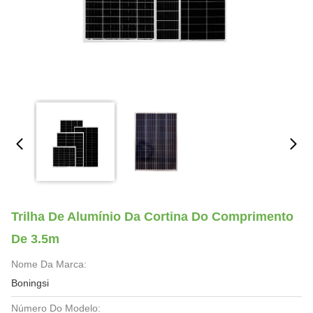
Trilha De Alumínio Da Cortina Do Comprimento
De 3.5m
Nome Da Marca:
Boningsi
Número Do Modelo: