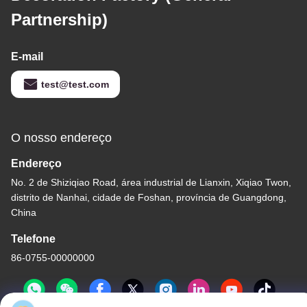
Partnership)
E-mail
test@test.com
O nosso endereço
Endereço
No. 2 de Shiziqiao Road, área industrial de Lianxin, Xiqiao Twon,
distrito de Nanhai, cidade de Foshan, província de Guangdong,
China
Telefone
86-0755-00000000