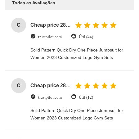
Todas as Avaliações
C
Cheap price 28mm Aluminium Curtain Rod 1.2mm thickness with plastic final
trustpilot.com
Útil (44)
Solid Pattern Quick Dry One Piece Jumpsuit for
Women 2023 Customized Logo Gym Sets
C
Cheap price 28mm Aluminium Curtain Rod 1.2mm thickness with plastic final
trustpilot.com
Útil (12)
Solid Pattern Quick Dry One Piece Jumpsuit for
Women 2023 Customized Logo Gym Sets