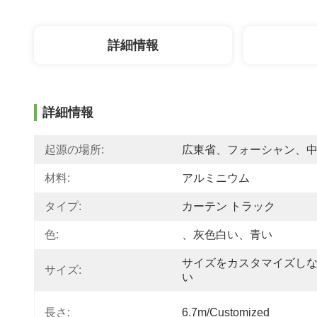
詳細情報
詳細情報
起源の場所:
広東省、フォーシャン、
材料:
アルミニウム
タイプ:
カーテン トラック
色:
、灰色白い、青い
サイズをカスタマイズし
サイズ:
い
長さ:
6.7m/customized