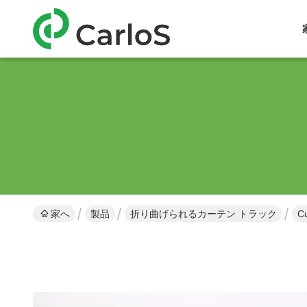
家へ
製品
折り曲げられるカーテン トラック
Cu