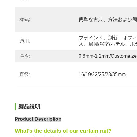
様式:
簡単な古典、方法および
ブラインド、別荘、オフ
適用:
ス、居間/浴室/ホテル、ホ
厚さ:
0.6mm-1.2mm/Customeize
直径:
16/19/22/25/28/35mm
製品説明
Product Description
What’s the details of our curtain rail?