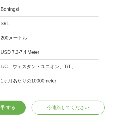
Boningsi
S91
200メートル
USD 7.2-7.4 Meter
L/C、ウェスタン・ユニオン、T/T、
1ヶ月あたりの10000meter
入手 する
今連絡してください