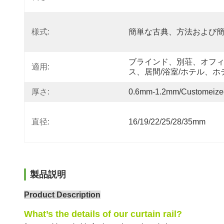
様式:
簡単な古典、方法および
ブラインド、別荘、オフ
適用:
ス、居間/浴室/ホテル、ホ
厚さ:
0.6mm-1.2mm/Customeize
直径:
16/19/22/25/28/35mm
製品説明
Product Description
What’s the details of our curtain rail?