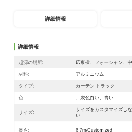
詳細情報
詳細情報
起源の場所:
広東省、フォーシャン、
材料:
アルミニウム
タイプ:
カーテン トラック
色:
、灰色白い、青い
サイズをカスタマイズし
サイズ:
い
長さ:
6.7m/customized