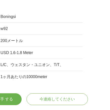
Boningsi
w92
200メートル
USD 1.6-1.8 Meter
L/C、ウェスタン・ユニオン、T/T、
1ヶ月あたりの10000meter
入手 する
今連絡してください