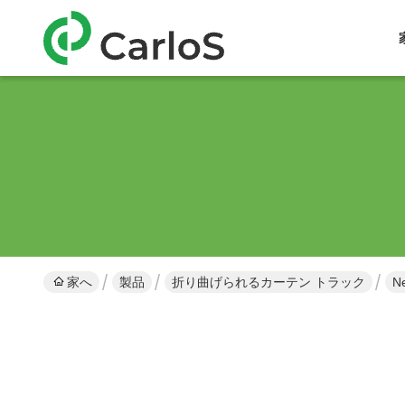
家へ
製品
折り曲げられるカーテン トラック
Ne