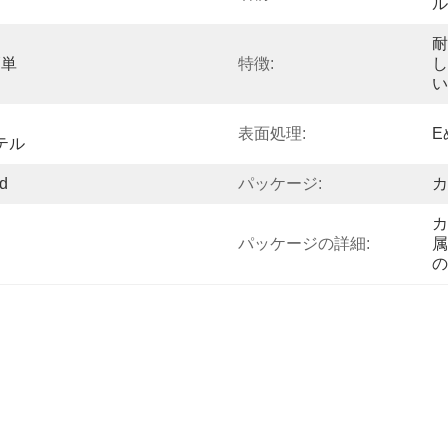
ル
耐
簡単
特徴:
し
い
ィ
表面処理:
E
テル
d
パッケージ:
カ
カ
パッケージの詳細:
属
の