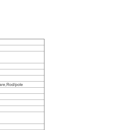
ware,Rod/pole