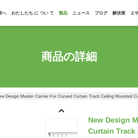
家へ
わたしたち に つい て
製品
ニュース
ブログ
解決策
エ
商品の詳細
w Design Master Carrier For Curved Curtain Track Ceiling Mounted C
New Design Ma
Curtain Track