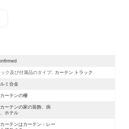
onfirmed
ラック及び付属品のタイプ:
カーテン トラック
ルミ合金
カーテンの柵
カーテンの家の装飾、病
、ホテル
カーテンはカーテン・レー