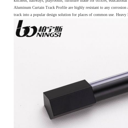
kitchens, hallways, playrooms, furniture made for offices, educational
Aluminum Curtain Track Profile are highly resistant to any corrosion 
track into a popular design solution for places of common use. He