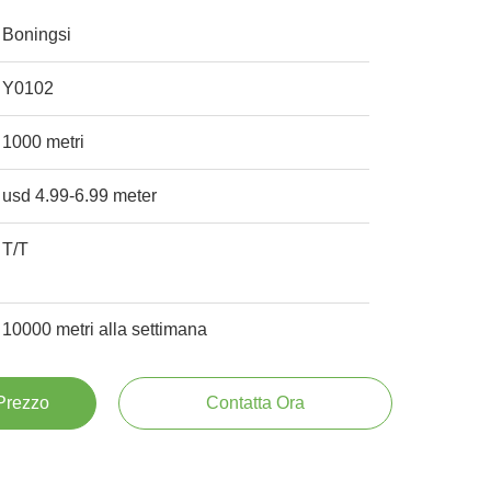
Boningsi
Y0102
1000 metri
usd 4.99-6.99 meter
T/T
10000 metri alla settimana
 Prezzo
Contatta Ora