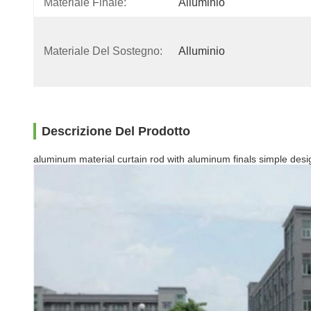
Materiale Finale:
Alluminio
Materiale Del Sostegno:
Alluminio
Descrizione Del Prodotto
aluminum material curtain rod with aluminum finals simple desi