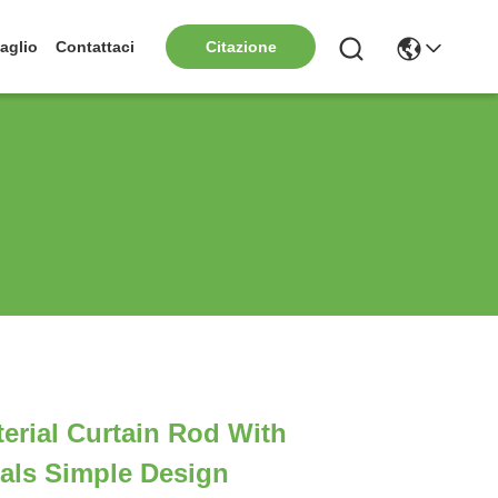
aglio
Contattaci
Citazione
rial Curtain Rod With
als Simple Design