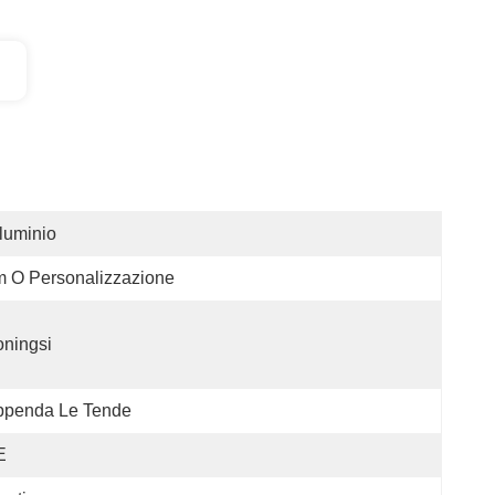
luminio
 O Personalizzazione
ningsi
ppenda Le Tende
E