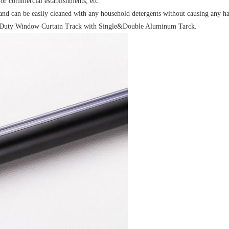
 or commercial establishments, etc.
and can be easily cleaned with any household detergents without causing any har
avy Duty Window Curtain Track with Single&Double Aluminum Tarck.