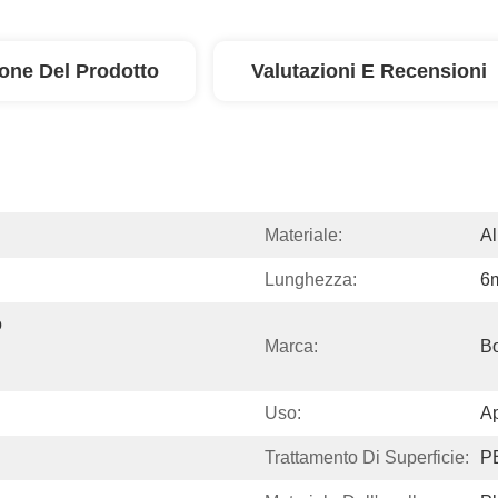
ione Del Prodotto
Valutazioni E Recensioni
Materiale:
Al
Lunghezza:
6m
 
Marca:
Bo
Uso:
A
Trattamento Di Superficie:
P