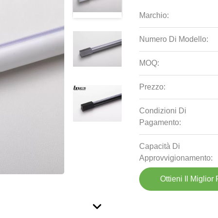
Marchio:
Numero Di Modello:
MOQ:
Prezzo:
Condizioni Di
Pagamento:
Capacità Di
Approvvigionamento:
Ottieni Il Miglior