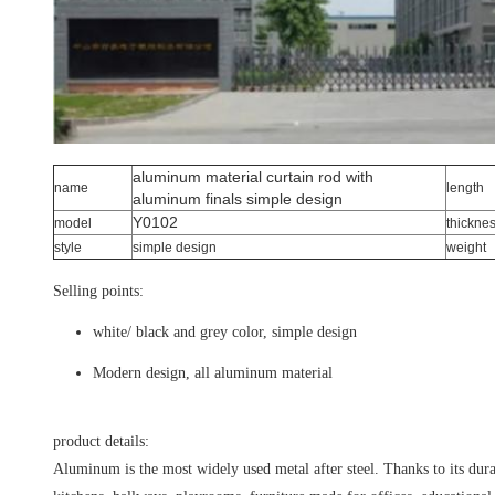
aluminum material curtain rod with
name
length
aluminum finals simple design
Y0102
model
thickne
style
simple design
weight
Selling points:
white/ black and grey color, simple design
Modern design, all aluminum material
product details:
Aluminum is the most widely used metal after steel. Thanks to its dura