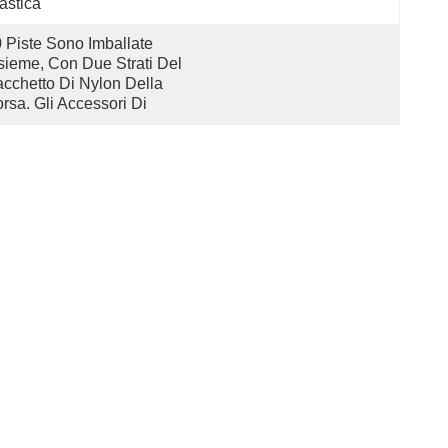
astica
 Piste Sono Imballate 
sieme, Con Due Strati Del 
cchetto Di Nylon Della 
rsa. Gli Accessori Di