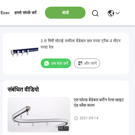
बोली
Ecer
हमसे संपर्क करें
1.8 मिमी मोटाई लचीला बेंडेबल छत परदा ट्रैक 4 मीटर
परदा रेल
अब बात करें
और जानें
संबंधित वीडियो
एस फोल्ड बेंडेबल कर्टेन रेल्स व्हाइट
एंड ब्लैक कलर
बेंडेबल परदा ट्रैक
2021-09-14
00:11