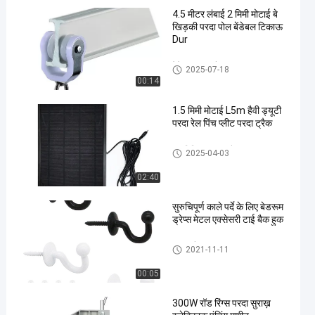
4.5 मीटर लंबाई 2 मिमी मोटाई बे
खिड़की परदा पोल बेंडेबल टिकाऊ
Dur
बेंडेबल परदा ट्रैक
2025-07-18
00:14
1.5 मिमी मोटाई L5m हैवी ड्यूटी
परदा रेल पिंच प्लीट परदा ट्रैक
एल्यूमिनियम परदा ट्रैक
2025-04-03
02:40
सुरुचिपूर्ण काले पर्दे के लिए बेडरूम
ड्रेप्स मेटल एक्सेसरी टाई बैक हुक
परदा ट्रैक सहायक उपकरण
2021-11-11
00:05
300W रॉड रिंग्स परदा सुराख़