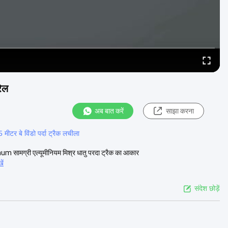
रेल
अब बात करें
साझा करना
 मीटर बे विंडो पर्दा ट्रैक लचीला
luminum सामग्री एल्यूमीनियम मिश्र धातु परदा ट्रैक का आकार
ें
संदेश छोड़ें