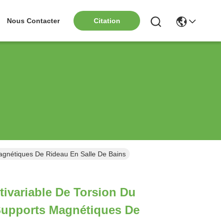
Nous Contacter
Citation
agnétiques De Rideau En Salle De Bains
ivariable De Torsion Du
Supports Magnétiques De