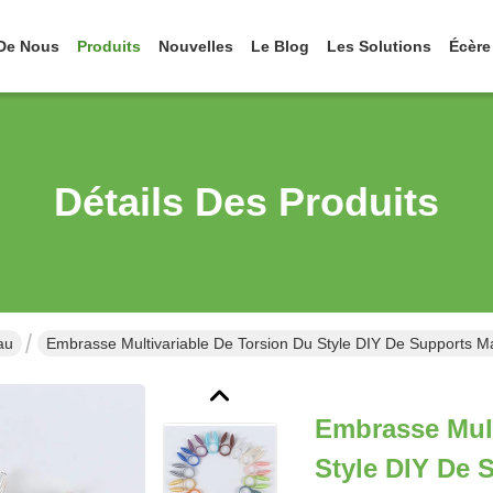
De Nous
Produits
Nouvelles
Le Blog
Les Solutions
Écère
Détails Des Produits
au
Embrasse Multivariable De Torsion Du Style DIY De Supports M
Embrasse Mult
Style DIY De 