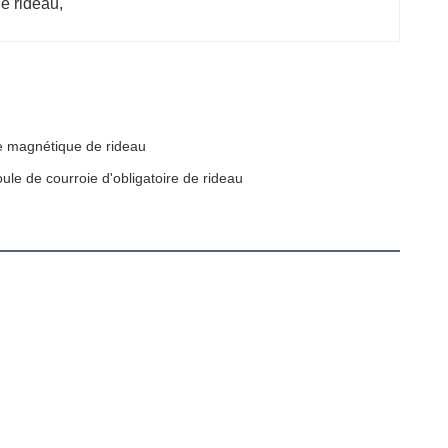
e rideau
, 
e magnétique de rideau
le de courroie d'obligatoire de rideau