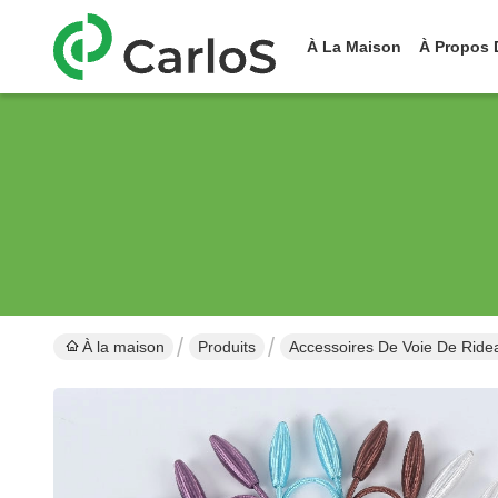
À La Maison
À Propos 
À la maison
Produits
Accessoires De Voie De Ride