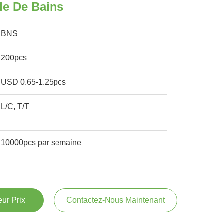
le De Bains
BNS
200pcs
USD 0.65-1.25pcs
L/C, T/T
10000pcs par semaine
ur Prix
Contactez-Nous Maintenant