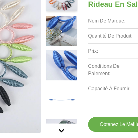
Rideau En Sal
Nom De Marque:
Quantité De Produit:
Prix:
Conditions De
Paiement:
Capacité À Fournir:
Obtenez Le Meille