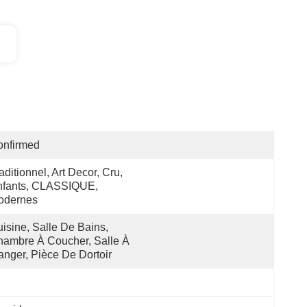
onfirmed
aditionnel, Art Decor, Cru, 
fants, CLASSIQUE, 
odernes
isine, Salle De Bains, 
ambre À Coucher, Salle À 
nger, Pièce De Dortoir