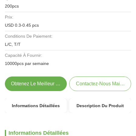
200pcs
Prix:
USD 0.3-0.45 pcs
Conditions De Paiement:
L/C, T/T
Capacité À Fournir:
10000pcs par semaine
Obtenez Le Meilleur Prix
Contactez-Nous Maintenant
Informations Détaillées
Description Du Produit
Informations Détaillées