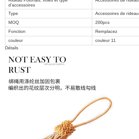
Rideau Polonais, voies et type
Accessoires de rideau
d'accessoires
Type
Accessoires de rideau
MOQ
200pcs
Fonction
Remplacez
couleur
couleur 11
Détails