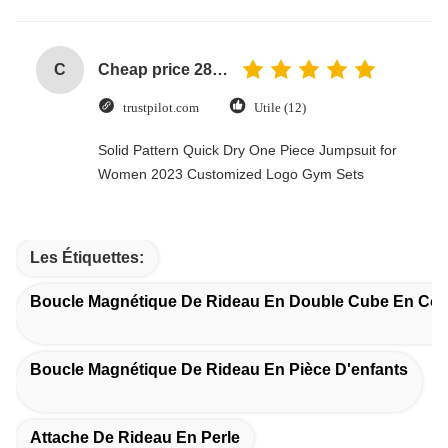
C
Cheap price 28mm Aluminium Curtain Rod 1.2mm thickness with plastic final
trustpilot.com
Utile (12)
Solid Pattern Quick Dry One Piece Jumpsuit for
Women 2023 Customized Logo Gym Sets
Les Étiquettes:
Boucle Magnétique De Rideau En Double Cube En Cou
Boucle Magnétique De Rideau En Pièce D'enfants
Attache De Rideau En Perle