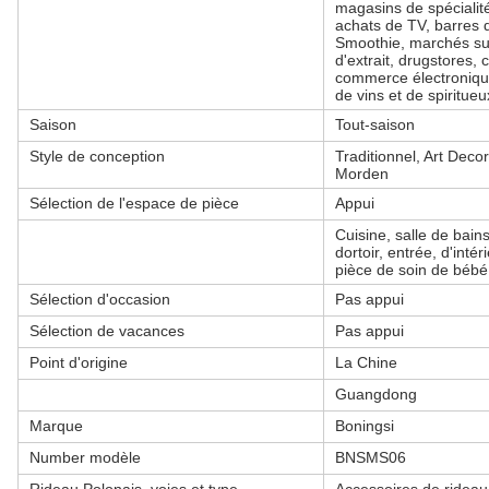
magasins de spécialité
achats de TV, barres d
Smoothie, marchés supe
d'extrait, drugstores,
commerce électroniqu
de vins et de spiritue
Saison
Tout-saison
Style de conception
Traditionnel, Art Dec
Morden
Sélection de l'espace de pièce
Appui
Cuisine, salle de bain
dortoir, entrée, d'inté
pièce de soin de bébé
Sélection d'occasion
Pas appui
Sélection de vacances
Pas appui
Point d'origine
La Chine
Guangdong
Marque
Boningsi
Number modèle
BNSMS06