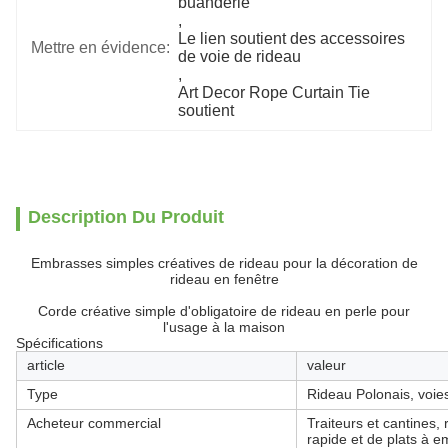
buanderie
, 
Le lien soutient des accessoires 
Mettre en évidence:
de voie de rideau
, 
Art Decor Rope Curtain Tie 
soutient
Description Du Produit
Embrasses simples créatives de rideau pour la décoration de
rideau en fenêtre
Corde créative simple d'obligatoire de rideau en perle pour
l'usage à la maison
Spécifications
article
valeur
Type
Rideau Polonais, voie
Acheteur commercial
Traiteurs et cantines,
rapide et de plats à e