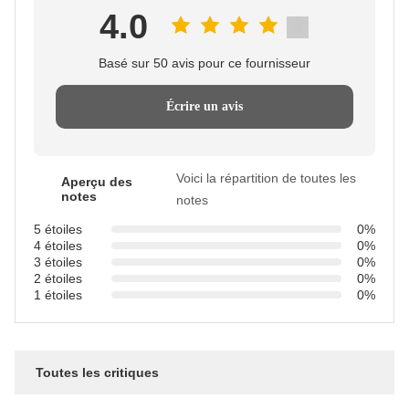
4.0
Basé sur 50 avis pour ce fournisseur
Écrire un avis
Voici la répartition de toutes les
Aperçu des
notes
notes
5 étoiles
0%
4 étoiles
0%
3 étoiles
0%
2 étoiles
0%
1 étoiles
0%
Toutes les critiques