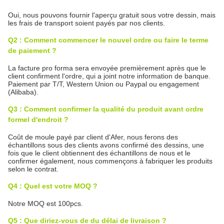
Oui, nous pouvons fournir l'aperçu gratuit sous votre dessin, mais
les frais de transport soient payés par nos clients.
Q2 : Comment commencer le nouvel ordre ou faire le terme
de paiement ?
La facture pro forma sera envoyée premièrement après que le
client confirment l'ordre, qui a joint notre information de banque.
Paiement par T/T, Western Union ou Paypal ou engagement
(Alibaba).
Q3 : Comment confirmer la qualité du produit avant ordre
formel d'endroit ?
Coût de moule payé par client d'Afer, nous ferons des
échantillons sous des clients avons confirmé des dessins, une
fois que le client obtiennent des échantillons de nous et le
confirmer également, nous commençons à fabriquer les produits
selon le contrat.
Q4 : Quel est votre MOQ ?
Notre MOQ est 100pcs.
Q5 : Que diriez-vous de du délai de livraison ?