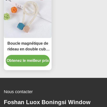
Boucle magnétique de
rideau en double cube
en couleur pièce de S
Obtenez le meilleur prix
pour enfants “
Nous contacter
Foshan Luox Boningsi Window