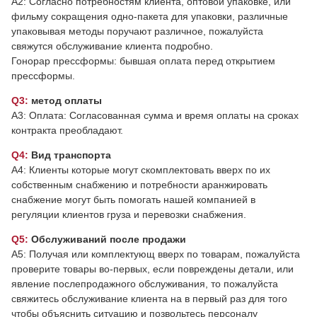
A2: Согласно потребностям клиента, оптовой упаковке, или
фильму сокращения одно-пакета для упаковки, различные
упаковывая методы поручают различное, пожалуйста
свяжутся обслуживание клиента подробно.
Гонорар прессформы: бывшая оплата перед открытием
прессформы.
Q3:
метод оплаты
A3: Оплата: Согласованная сумма и время оплаты на сроках
контракта преобладают.
Q4:
Вид транспорта
A4: Клиенты которые могут скомплектовать вверх по их
собственным снабжению и потребности аранжировать
снабжение могут быть помогать нашей компанией в
регуляции клиентов груза и перевозки снабжения.
Q5:
Обслуживаний после продажи
A5: Получая или комплектующ вверх по товарам, пожалуйста
проверите товары во-первых, если повреждены детали, или
явление послепродажного обслуживания, то пожалуйста
свяжитесь обслуживание клиента на в первый раз для того
чтобы объяснить ситуацию и позвольтесь персоналу