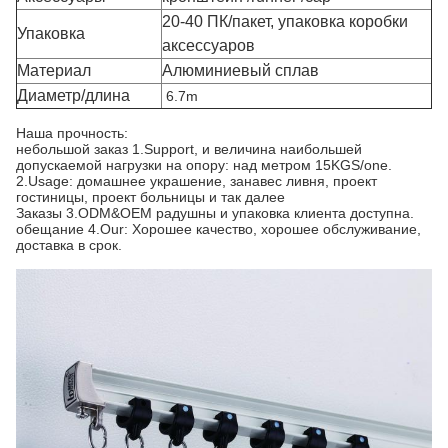
20-40 ПК/пакет, упаковка коробки
Упаковка
аксессуаров
Материал
Алюминиевый сплав
Диаметр/длина
6.7m
Наша прочность:
небольшой заказ 1.Support, и величина наибольшей 
допускаемой нагрузки на опору: над метром 15KGS/one.
2.Usage: домашнее украшение, занавес ливня, проект 
гостиницы, проект больницы и так далее
Заказы 3.ODM&OEM радушны и упаковка клиента доступна.
обещание 4.Our: Хорошее качество, хорошее обслуживание, 
доставка в срок.