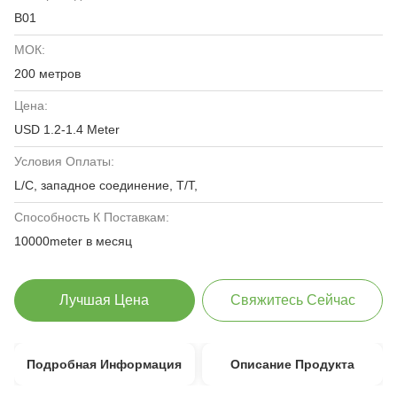
В01
МОК:
200 метров
Цена:
USD 1.2-1.4 Meter
Условия Оплаты:
L/C, западное соединение, T/T,
Способность К Поставкам:
10000meter в месяц
Лучшая Цена
Свяжитесь Сейчас
Подробная Информация
Описание Продукта