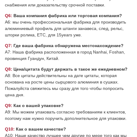
снабжения или доказательству срочной поставки.
Q6:
Ваша компания фабрика или торговая компания?
A6: мы очень профессиональная фабрика для производить
алюминиевый профиль для штанги занавеса, след, рельс,
шторки ролика, ETC, для 15years уже.
Q7:
Где ваша фабрика обнаружена местонахождение?
A7: Наша фабрика расположенная в город Nanhai, Foshan,
провинция Гуандун, Китай.
Q8:
Цена/цитата будут держать в такое же ежедневном?
A8: Все цитаты действительны на дате цитаты, которая
основана на росте цены сырцового алюминия в сушках.
Пожалуйста свяжитесь мы сразу для того чтобы попросить
цена дня.
Q9:
Как о вашей упаковке?
A9: Мы можем упаковать согласно требованиям к клиентов,
поэтому нам нужно поручить дополнительное для упаковки.
Q10:
Как о вашем качестве?
A10: Наше качество лучшее чем другие по мере того как мы