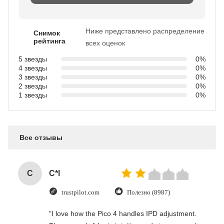
Ниже представлено распределение
Снимок
рейтинга
всех оценок
5 звезды
0%
4 звезды
0%
3 звезды
0%
2 звезды
0%
1 звезды
0%
Все отзывы
C
C*l
trustpilot.com
Полезно (8987)
"I love how the Pico 4 handles IPD adjustment.