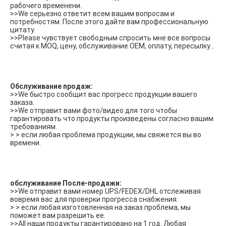
рабочего временени.
>>We серьезно ответит всем вашим вопросам и 
потребностям. После этого дайте вам профессиональную 
цитату.
>>Please чувствует свободным спросить мне все вопросы 
считая к MOQ, цену, обслуживание OEM, оплату, пересылку…
Обслуживание продаж:
>>We быстро сообщит вас прогресс продукции вашего 
заказа.
>>We отправит вами фото/видео для того чтобы 
гарантировать что продукты произведены согласно вашим 
требованиям.
> > если любая проблема продукции, мы свяжется вы во 
времени.
обслуживание После-продажи:
>>We отправит вами номер UPS/FEDEX/DHL отслеживая 
вовремя вас для проверки прогресса снабжения.
> > если любая изготовленная на заказ проблема, мы 
поможет вам разрешить ее.
>>All наши продукты гарантировано на 1 год. Любая 