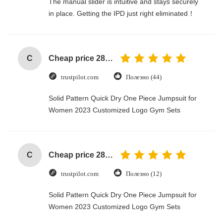
The manual slider is intuitive and stays securely
in place. Getting the IPD just right eliminated！
C
Cheap price 28mm Aluminium Curtain Rod 1.2mm thickness with plastic final
trustpilot.com
Полезно (44)
Solid Pattern Quick Dry One Piece Jumpsuit for
Women 2023 Customized Logo Gym Sets
C
Cheap price 28mm Aluminium Curtain Rod 1.2mm thickness with plastic final
trustpilot.com
Полезно (12)
Solid Pattern Quick Dry One Piece Jumpsuit for
Women 2023 Customized Logo Gym Sets