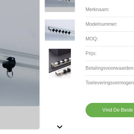
Merknaam:
Modelnummer:
MOQ:
Prijs:
Betalingsvoorwaarden
Toeleveringsvermogen
Vind De Beste 