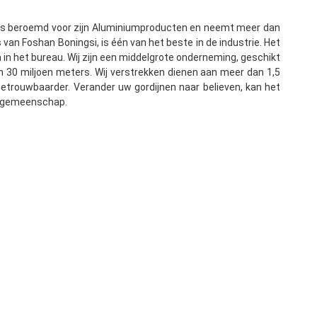
 is beroemd voor zijn Aluminiumproducten en neemt meer dan 
van Foshan Boningsi, is één van het beste in de industrie. Het 
in het bureau. Wij zijn een middelgrote onderneming, geschikt 
n 30 miljoen meters. Wij verstrekken dienen aan meer dan 1,5 
, betrouwbaarder. Verander uw gordijnen naar believen, kan het 
de gemeenschap.