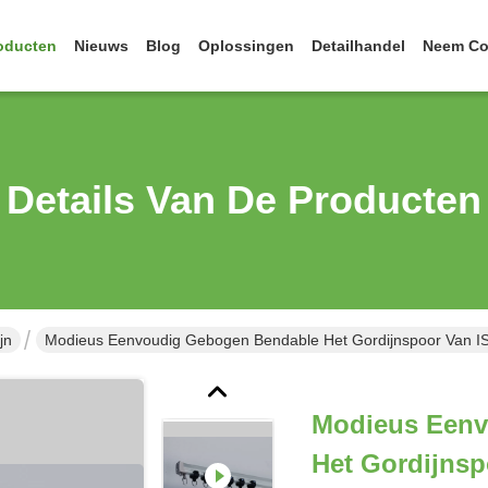
oducten
Nieuws
Blog
Oplossingen
Detailhandel
Neem Co
Details Van De Producten
jn
Modieus Eenvoudig Gebogen Bendable Het Gordijnspoor Van ISO
Modieus Eenv
Het Gordijnsp