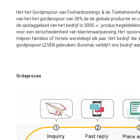
Het het Gordijnspoor van Foshanbonnings & de Toebehorenfab
van het het gordijnspoor van 30% de de globale productie en ve
de opslaggebied van het bedrijf is 3000 ㎡, productregeldekkin
voor een verscheidenheid van klantenaanpassing. Het spoorver
miljoen families of hotels wereldwijd elk jaar. Het bedrijf di
gordijnspoor LEVEN gebruiken. Bovenal, verblijft ons bedrijf 
Ordeproces