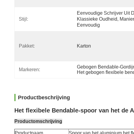
Eenvoudige Schrijver Uit D
Stijl:
Klassieke Oudheid, Manier
Eenvoudig
Pakket:
Karton
Gebogen Bendable-Gordij
Markeren:
Het gebogen flexibele bend
Productbeschrijving
Het flexibele Bendable-spoor van het de 
Productomschrijving
Productnaam
Spoor van het aluminium het fl