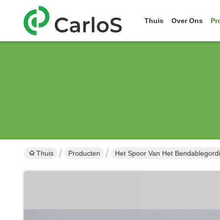
Thuis
Over Ons
Pr
Thuis
Producten
Het Spoor Van Het Bendablegordi