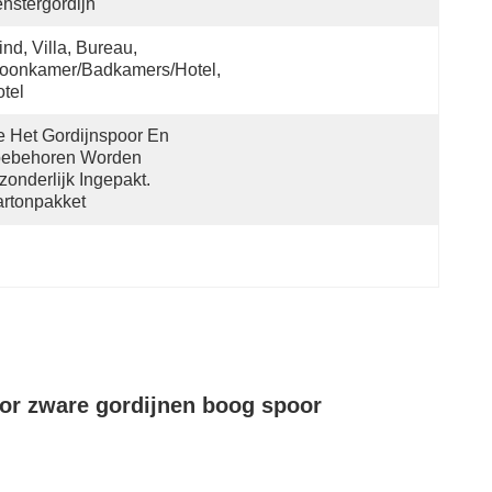
nstergordijn
ind, Villa, Bureau, 
oonkamer/Badkamers/Hotel, 
tel
 Het Gordijnspoor En 
oebehoren Worden 
zonderlijk Ingepakt. 
rtonpakket
oor zware gordijnen boog spoor