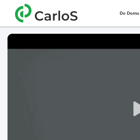
Do Domu