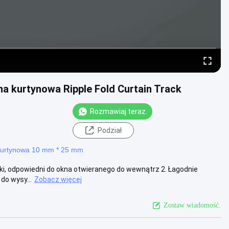
a kurtynowa Ripple Fold Curtain Track
Rozmawiaj teraz.
Podział
kurtynowa 10 mm * 25 mm
nki, odpowiedni do okna otwieranego do wewnątrz 2. Łagodnie
 do wysy...
Zobacz więcej
Zostaw wiadomość.